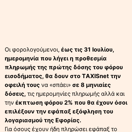
Οι φορολογούμενοι,
έως τις 31 Ιουλίου,
ημερομηνία που λήγει η προθεσμία
πληρωμής της πρώτης δόσης του φόρου
εισοδήματος, θα δουν στο ΤAXISnet την
οφειλή τους
να «σπάει»
σε 8 μηνιαίες
δόσεις,
τις ημερομηνίες πληρωμής αλλά και
την
έκπτωση φόρου 2% που θα έχουν όσοι
επιλέξουν την εφάπαξ εξόφληση του
λογαριασμού της Εφορίας.
Για όσους έχουν ήδη πληρώσει εφάπαξ το