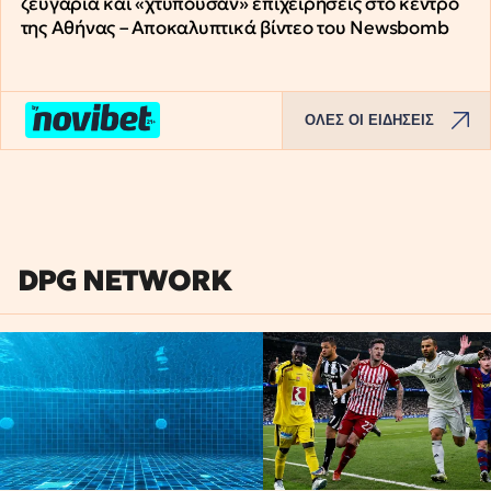
ζευγάρια και «χτυπούσαν» επιχειρήσεις στο κέντρο
της Αθήνας – Αποκαλυπτικά βίντεο του Newsbomb
ΟΛΕΣ ΟΙ ΕΙΔΗΣΕΙΣ
DPG NETWORK