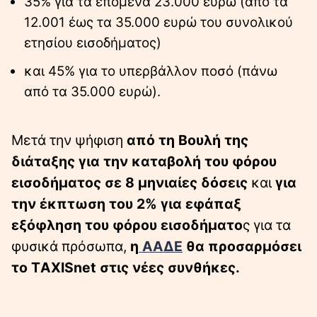
35% για τα επόμενα 23.000 ευρώ (από τα
12.001 έως τα 35.000 ευρώ του συνολικού
ετησίου εισοδήματος)
και 45% για το υπερβάλλον ποσό (πάνω
από τα 35.000 ευρώ).
Μετά την ψήφιση
από τη Βουλή της
διάταξης για την καταβολή του φόρου
εισοδήματος σε 8 μηνιαίες δόσεις
και
για
την έκπτωση του 2% για εφάπαξ
εξόφληση του φόρου εισοδήματο
ς για τα
φυσικά πρόσωπα,
η
ΑΑΔΕ
θα προσαρμόσει
το ΤAXISnet στις νέες συνθήκες.