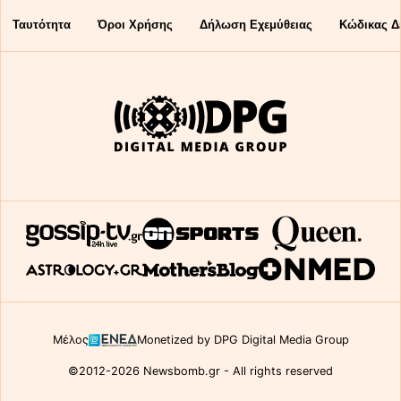
Ταυτότητα
Όροι Χρήσης
Δήλωση Εχεμύθειας
Κώδικας Δ
Μέλος
Monetized by DPG Digital Media Group
©2012-2026 Newsbomb.gr - All rights reserved