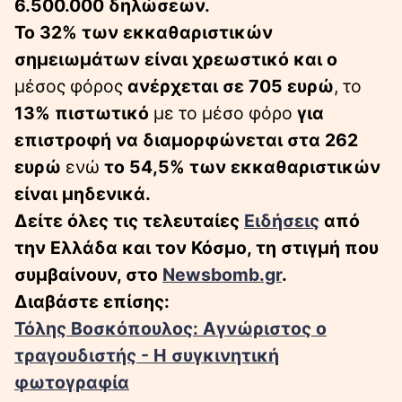
6.500.000 δηλώσεων.
Το 32% των εκκαθαριστικών
σημειωμάτων είναι χρεωστικό και ο
μέσος φόρος
ανέρχεται σε 705 ευρώ
, το
13% πιστωτικό
με το μέσο φόρο
για
επιστροφή να διαμορφώνεται στα 262
ευρώ
ενώ
το 54,5% των εκκαθαριστικών
είναι μηδενικά.
Δείτε όλες τις τελευταίες
Ειδήσεις
από
την Ελλάδα και τον Κόσμο, τη στιγμή που
συμβαίνουν, στο
Newsbomb.gr
.
Διαβάστε επίσης:
Τόλης Βοσκόπουλος: Αγνώριστος ο
τραγουδιστής - Η συγκινητική
φωτογραφία