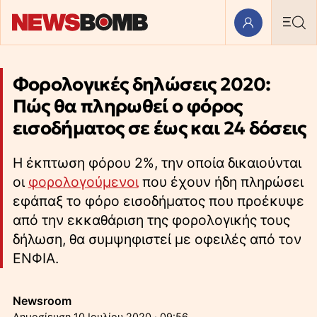
Φορολογικές δηλώσεις 2020:
Πώς θα πληρωθεί ο φόρος
εισοδήματος σε έως και 24 δόσεις
Η έκπτωση φόρου 2%, την οποία δικαιούνται
οι
φορολογούμενοι
που έχουν ήδη πληρώσει
εφάπαξ το φόρο εισοδήματος που προέκυψε
από την εκκαθάριση της φορολογικής τους
δήλωση, θα συμψηφιστεί με οφειλές από τον
ΕΝΦΙΑ.
Newsroom
10 Ιουλίου 2020 · 09:56