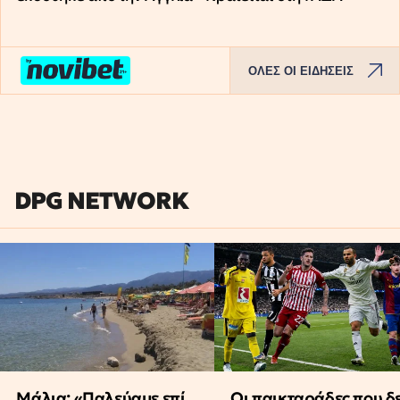
ΟΛΕΣ ΟΙ ΕΙΔΗΣΕΙΣ
DPG NETWORK
Μάλια: «Παλεύαμε επί
Οι παικταράδες που δ