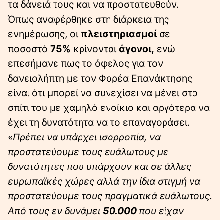
τα δάνειά τους και να προστατευθούν.
Όπως αναφέρθηκε στη διάρκεια της
ενημέρωσης, οι
πλειστηριασμοί
σε
ποσοστό
75%
κρίνονται
άγονοι,
ενώ
επεσήμανε πως το όφελος για τον
δανειολήπτη με τον Φορέα Επανάκτησης
είναι ότι μπορεί να συνεχίσει να μένει στο
σπίτι του με χαμηλό ενοίκιο και αργότερα να
έχει τη δυνατότητα να το επαναγοράσει.
«
Πρέπει να υπάρχει ισορροπία, να
προστατεύουμε τους ευάλωτους με
δυνατότητες που υπάρχουν και σε άλλες
ευρωπαϊκές χώρες αλλά την ίδια στιγμή να
προστατεύουμε τους πραγματικά ευάλωτους.
Από τους εν δυνάμει
50.000
που είχαν