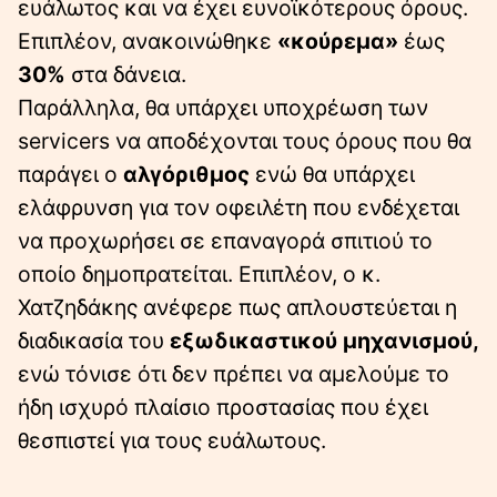
ευάλωτος και να έχει ευνοϊκότερους όρους.
Επιπλέον, ανακοινώθηκε
«κούρεμα»
έως
30%
στα δάνεια.
Παράλληλα, θα υπάρχει υποχρέωση των
servicers να αποδέχονται τους όρους που θα
παράγει ο
αλγόριθμος
ενώ θα υπάρχει
ελάφρυνση για τον οφειλέτη που ενδέχεται
να προχωρήσει σε επαναγορά σπιτιού το
οποίο δημοπρατείται. Επιπλέον, ο κ.
Χατζηδάκης ανέφερε πως απλουστεύεται η
διαδικασία του
εξωδικαστικού μηχανισμού,
ενώ τόνισε ότι δεν πρέπει να αμελούμε το
ήδη ισχυρό πλαίσιο προστασίας που έχει
θεσπιστεί για τους ευάλωτους.