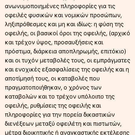
ανωνυμοποιημένες πληροφορίες για τις
οφειλές φυσικών και νομικών προσώπων,
ληξιπρόθεσμες και μη και ιδίως: η φύση της
οφειλής, οι βασικοί όροι της οφειλής, (αρχικό
και τρέχον ύψος, προσαυξήσεις και
πρόστιμα, διάρκεια αποπληρωμής, επιτόκιο)
και οι τυχόν μεταβολές τους, οι εμπράγματες
και ενοχικές εξασφαλίσεις της οφειλής και η
αποτίμησή τους, οι καταβολές που
πραγματοποιήθηκαν, ο χρόνος των
καταβολών και το τρέχον υπόλοιπο της
οφειλής, ρυθμίσεις της οφειλής και
πληροφορίες για την πορεία δικαστικών
διενέξεων μεταξύ οφειλέτη και πιστωτών,
μέτρα διοικητικής ή αναγκαστικής εκτέλεσης