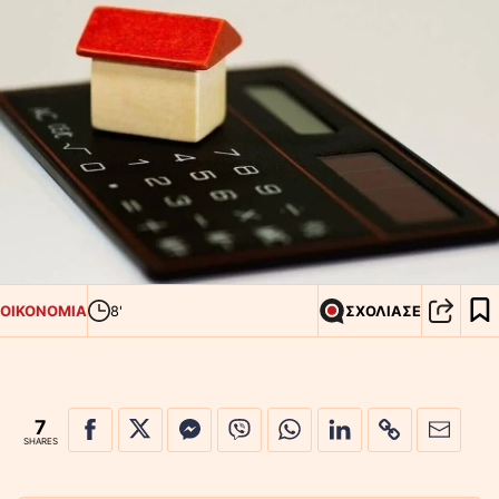
ΟΙΚΟΝΟΜΙΑ
8'
ΣΧΟΛΙΑΣΕ
7
SHARES