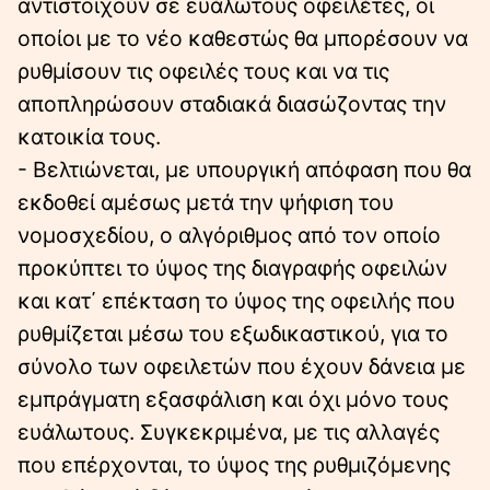
αντιστοιχούν σε ευάλωτους οφειλέτες, οι
οποίοι με το νέο καθεστώς θα μπορέσουν να
ρυθμίσουν τις οφειλές τους και να τις
αποπληρώσουν σταδιακά διασώζοντας την
κατοικία τους.
- Βελτιώνεται, με υπουργική απόφαση που θα
εκδοθεί αμέσως μετά την ψήφιση του
νομοσχεδίου, ο αλγόριθμος από τον οποίο
προκύπτει το ύψος της διαγραφής οφειλών
και κατ΄ επέκταση το ύψος της οφειλής που
ρυθμίζεται μέσω του εξωδικαστικού, για το
σύνολο των οφειλετών που έχουν δάνεια με
εμπράγματη εξασφάλιση και όχι μόνο τους
ευάλωτους. Συγκεκριμένα, με τις αλλαγές
που επέρχονται, το ύψος της ρυθμιζόμενης