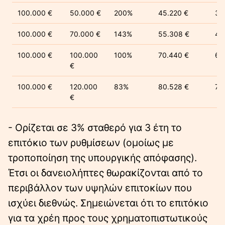
100.000 €
50.000 €
200%
45.220 €
32
100.000 €
70.000 €
143%
55.308 €
45
100.000 €
100.000
100%
70.440 €
65
€
100.000 €
120.000
83%
80.528 €
78
€
- Ορίζεται σε 3% σταθερό για 3 έτη το
επιτόκιο των ρυθμίσεων (ομοίως με
τροποποίηση της υπουργικής απόφασης).
Έτσι οι δανειολήπτες θωρακίζονται από το
περιβάλλον των υψηλών επιτοκίων που
ισχύει διεθνώς. Σημειώνεται ότι το επιτόκιο
για τα χρέη προς τους χρηματοπιστωτικούς