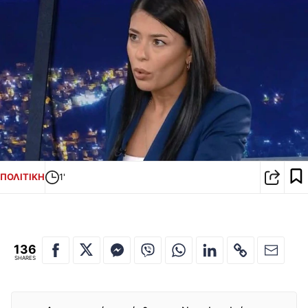
ΠΟΛΙΤΙΚΗ
1'
136
SHARES