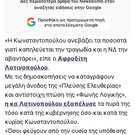
Δες περισσότερα άρθρα του Newsbomb όταν
αναζητάς ειδήσεις στην Google
Προσθήκη ως προτιμώμενη πηγή
στα αποτελέσματα Google
«H Κωνσταντοπούλου ανεβάζει τα ποσοστά
γιατί καπηλεύεται την τραγωδία και η ΝΔ την
αβαντάρει», είπε ο
Αφροδίτη
Λατινοπούλου
.
Με τις δημοσκοπήσεις να καταγράφουν
μεγάλη άνοδος της «Πλεύσης Ελευθερίας»
και αντίστοιχη πτώση της «Φωνής Λογικής»,
η κα Λατινοπούλου εξαπέλυσε
τα πυρά της
τόσο κατά της κυβέρνησης όσο και κατά της
κυρίας Κωνσταντοπούλου.
«Όσοι φεύγουν από την ουσία της υπόθεσης