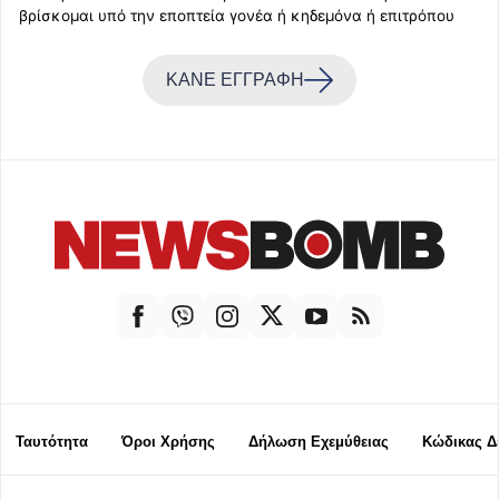
βρίσκομαι υπό την εποπτεία γονέα ή κηδεμόνα ή επιτρόπου
ΚΑΝΕ ΕΓΓΡΑΦΗ
Ταυτότητα
Όροι Χρήσης
Δήλωση Εχεμύθειας
Κώδικας Δ