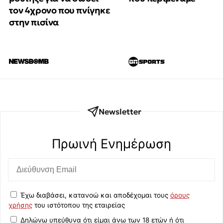
τον 4χρονο που πνίγηκε
στην πισίνα
Newsletter
Πρωινή Eνημέρωση
Έχω διαβάσει, κατανοώ και αποδέχομαι τους
όρους
χρήσης
του ιστότοπου της εταιρείας
Δηλώνω υπεύθυνα ότι είμαι άνω των 18 ετών ή ότι