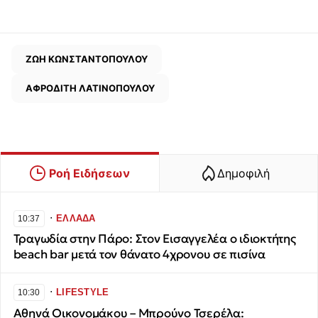
ΖΩΗ ΚΩΝΣΤΑΝΤΟΠΟΥΛΟΥ
ΑΦΡΟΔΙΤΗ ΛΑΤΙΝΟΠΟΥΛΟΥ
Ροή Ειδήσεων
Δημοφιλή
∙
ΕΛΛΑΔΑ
10:37
Τραγωδία στην Πάρο: Στον Εισαγγελέα ο ιδιοκτήτης
beach bar μετά τον θάνατο 4χρονου σε πισίνα
∙
LIFESTYLE
10:30
Αθηνά Οικονομάκου – Μπρούνο Τσερέλα: