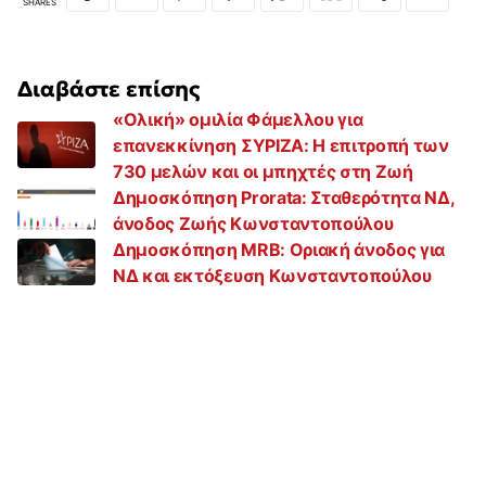
SHARES
Διαβάστε επίσης
«Ολική» ομιλία Φάμελλου για
επανεκκίνηση ΣΥΡΙΖΑ: Η επιτροπή των
730 μελών και οι μπηχτές στη Ζωή
Δημοσκόπηση Prorata: Σταθερότητα ΝΔ,
άνοδος Ζωής Κωνσταντοπούλου
Δημοσκόπηση MRB: Οριακή άνοδος για
ΝΔ και εκτόξευση Κωνσταντοπούλου