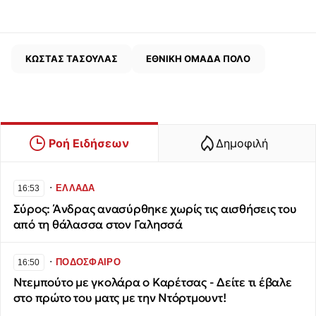
ΚΩΣΤΑΣ ΤΑΣΟΥΛΑΣ
ΕΘΝΙΚΗ ΟΜΑΔΑ ΠΟΛΟ
Ροή Ειδήσεων
Δημοφιλή
∙
ΕΛΛΑΔΑ
16:53
Σύρος: Άνδρας ανασύρθηκε χωρίς τις αισθήσεις του
από τη θάλασσα στον Γαλησσά
∙
ΠΟΔΟΣΦΑΙΡΟ
16:50
Ντεμπούτο με γκολάρα ο Καρέτσας - Δείτε τι έβαλε
στο πρώτο του ματς με την Ντόρτμουντ!