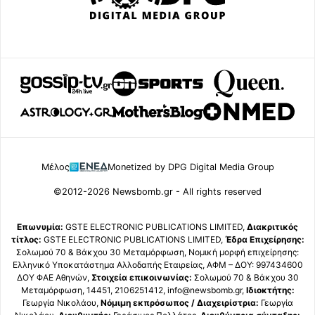
Μέλος
Monetized by DPG Digital Media Group
©2012-2026 Newsbomb.gr - All rights reserved
Επωνυμία:
GSTE ELECTRONIC PUBLICATIONS LIMITED,
Διακριτικός
τίτλος:
GSTE ELECTRONIC PUBLICATIONS LIMITED,
Έδρα Επιχείρησης:
Σολωμού 70 & Βάκχου 30 Μεταμόρφωση, Νομική μορφή επιχείρησης:
Ελληνικό Υποκατάστημα Αλλοδαπής Εταιρείας, ΑΦΜ – ΔΟΥ: 997434600
ΔΟΥ ΦΑΕ Αθηνών,
Στοιχεία επικοινωνίας:
Σολωμού 70 & Βάκχου 30
Μεταμόρφωση, 14451, 2106251412, info@newsbomb.gr,
Ιδιοκτήτης:
Γεωργία Νικολάου,
Νόμιμη εκπρόσωπος / Διαχειρίστρια:
Γεωργία