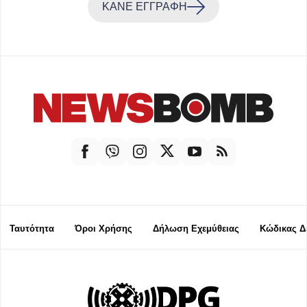
ΚΑΝΕ ΕΓΓΡΑΦΗ
Ταυτότητα
Όροι Χρήσης
Δήλωση Εχεμύθειας
Κώδικας Δ