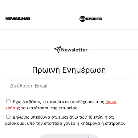
Newsletter
Πρωινή Eνημέρωση
Έχω διαβάσει, κατανοώ και αποδέχομαι τους
όρους
χρήσης
του ιστότοπου της εταιρείας
Δηλώνω υπεύθυνα ότι είμαι άνω των 18 ετών ή ότι
βρίσκομαι υπό την εποπτεία γονέα ή κηδεμόνα ή επιτρόπου