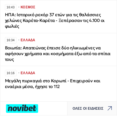
∙
ΚΟΣΜΟΣ
16:43
ΗΠΑ: Ιστορικό ρεκόρ 37 ετών για τις θαλάσσιες
χελώνες Καρέτα-Καρέτα - Ξεπέρασαν τις 4.100 οι
φωλιές
∙
ΕΛΛΑΔΑ
16:34
Βοιωτία: Απατεώνας έπεισε δύο ηλικιωμένες να
αφήσουν χρήματα και κοσμήματα έξω από τα σπίτια
τους
∙
ΕΛΛΑΔΑ
16:16
Μεγάλη πυρκαγιά στο Κορωπί - Επιχειρούν και
εναέρια μέσα, ήχησε το 112
ΟΛΕΣ ΟΙ ΕΙΔΗΣΕΙΣ