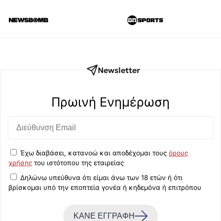
Newsletter
Πρωινή Eνημέρωση
Έχω διαβάσει, κατανοώ και αποδέχομαι τους
όρους
χρήσης
του ιστότοπου της εταιρείας
Δηλώνω υπεύθυνα ότι είμαι άνω των 18 ετών ή ότι
βρίσκομαι υπό την εποπτεία γονέα ή κηδεμόνα ή επιτρόπου
ΚΑΝΕ ΕΓΓΡΑΦΗ