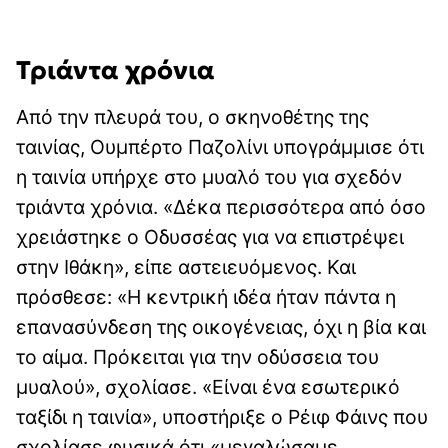
Τριάντα χρόνια
Από την πλευρά του, ο σκηνοθέτης της
ταινίας, Ουμπέρτο Παζολίνι υπογράμμισε ότι
η ταινία υπήρχε στο μυαλό του για σχεδόν
τριάντα χρόνια. «Δέκα περισσότερα από όσο
χρειάστηκε ο Οδυσσέας για να επιστρέψει
στην Ιθάκη», είπε αστειευόμενος. Και
πρόσθεσε: «Η κεντρική ιδέα ήταν πάντα η
επανασύνδεση της οικογένειας, όχι η βία και
το αίμα. Πρόκειται για την οδύσσεια του
μυαλού», σχολίασε. «Είναι ένα εσωτερικό
ταξίδι η ταινία», υποστήριξε ο Ρέιφ Φάινς που
σχολίασε φυσικά ότι «μεγαλώσαμε