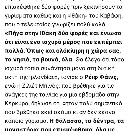
επισκέφθηκε δύο φορές πριν ξεκινήσουν τα
γυρίσματα καθώς και η «Ιθάκη» του Καβάφη,
που ο τελευταίος γνωρίζει πολύ καλά.
«Πήγα στην Ιθάκη δύο φορές και ένιωσα
ότι είναι ένα ισχυρό μέρος που εκπέμπει
πολλά. Όπως και ολόκληρη η χώρα σας,
τα νησιά, τα βουνά, όλα.
Θα έλεγα ότι τόσο
ισχυρά τοπία συνάντησα μόνο στη δυτική
ακτή της Ιρλανδίας», τόνισε ο
Ρέιφ Φάινς
,
ενώ η Zιλιέτ Μπινός, που βρέθηκε για τις
ανάγκες της ταινίας για μία εβδομάδα στην
Κέρκυρα, δήλωσε ότι «ήταν πολύ σημαντικό
που βρέθηκα εκεί ακόμα κι αν δεν έκανα
κάποιο γύρισμα.
Η θάλασσα, τα δέντρα, τα
μοναστήρια που επισκέφθηκα, όλα με