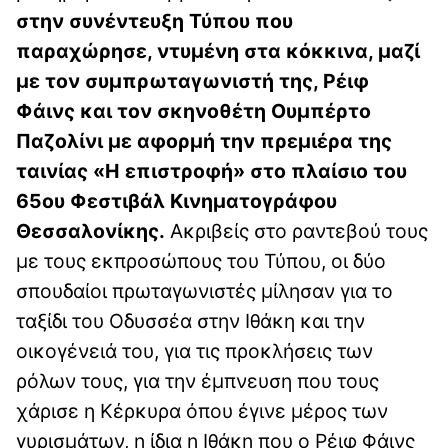
στην συνέντευξη Τύπου που
παραχώρησε, ντυμένη στα κόκκινα, μαζί
με τον συμπρωταγωνιστή της, Ρέιφ
Φάινς και τον σκηνοθέτη Ουμπέρτο
Παζολίνι με αφορμή την πρεμιέρα της
ταινίας «Η επιστροφή» στο πλαίσιο του
65ου Φεστιβάλ Κινηματογράφου
Θεσσαλονίκης.
Ακριβείς στο ραντεβού τους
με τους εκπροσώπους του Τύπου, οι δύο
σπουδαίοι πρωταγωνιστές μίλησαν για το
ταξίδι του Οδυσσέα στην Ιθάκη και την
οικογένειά του, για τις προκλήσεις των
ρόλων τους, για την έμπνευση που τους
χάρισε η Κέρκυρα όπου έγινε μέρος των
γυρισμάτων, η ίδια η Ιθάκη που ο Ρέιφ Φάινς