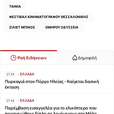
ΤΑΙΝΙΑ
ΦΕΣΤΙΒΑΛ ΚΙΝΗΜΑΤΟΓΡΑΦΟΥ ΘΕΣΣΑΛΟΝΙΚΗΣ
ΖΙΛΙΕΤ ΜΠΙΝΟΣ
ΟΜΗΡΟΥ ΟΔΥΣΣΕΙΑ
Ροή Ειδήσεων
Δημοφιλή
∙
ΕΛΛΑΔΑ
17:14
Πυρκαγιά στον Πύργο Ηλείας - Καίγεται δασική
έκταση
∙
ΕΛΛΑΔΑ
17:14
Παρέμβαση εισαγγελέα για το ελικόπτερο που
προσγειώθηκε δίπλα σε λουόμενους στη Μήλο