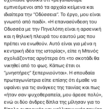
εμπνεόμενοι από τα αρχαία κείμενα και
ιδιαίτερα την “Οδύσσεια”. Το έργο, μου είναι
γνωστό από παιδί». «Η επανασύνδεση του
Οδυσσέα με την Πηνελόπη είναι η αρσενική
και η θηλυκή πλευρά του εαυτού μας που
πρέπει να ενωθούν. Αυτό είναι για μένα η
κεντρική ιδέα της ιστορίας», είπε η Μπινός
σχολιάζοντας αργότερα ότι «το σκοτάδι θα
νικηθεί από το φως. Κάπως έτσι οι
“μνηστήρες” ξεπερνιούνται». Η σπουδαία
πρωταγωνίστρια είπε επίσης ότι έμαθε να
υφαίνει για τις ανάγκες της ταινίας και πως
«ήταν σαν ψυχοθεραπεία, μου άρεσε πολύ»,
ενώ οι δύο άνδρες δίπλα της μίλησαν για το