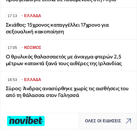
∙
ΕΛΛΑΔΑ
17:13
Σκιάθος: 15χρονος καταγγέλλει 17χρονο για
σεξουαλική κακοποίηση
∙
ΚΟΣΜΟΣ
17:05
Ο θρυλικός θαλασσαετός με άνοιγμα φτερών 2,5
μέτρων κατακτά ξανά τους αιθέρες της Ιρλανδίας
∙
ΕΛΛΑΔΑ
16:53
Σύρος: Άνδρας ανασύρθηκε χωρίς τις αισθήσεις του
από τη θάλασσα στον Γαλησσά
ΟΛΕΣ ΟΙ ΕΙΔΗΣΕΙΣ