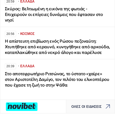
∙
ΕΛΛΑΔΑ
20:59
Σκύρος: Βελτιωμένη η εικόνα της φωτιάς -
Επιχειρούν οι επίγειες δυνάμεις που έφτασαν στο
νησί
∙
ΚΟΣΜΟΣ
20:56
Η απίστευτη επιβίωση ενός Ρώσου πεζοναύτη:
Χτυπήθηκε από κεραυνό, κυνηγήθηκε από αρκούδα,
καταπλακώθηκε από νεκρό άλογο και παρέλυσε
∙
ΕΛΛΑΔΑ
20:39
Στο αποτεφρωτήριο Ριτσώνας, το ύστατο «χαίρε»
στον Αριστοτέλη Δαμίγο, τον πιλότο του ελικοπτέρου
που έχασε τη ζωή το στην Ψάθα
ΟΛΕΣ ΟΙ ΕΙΔΗΣΕΙΣ