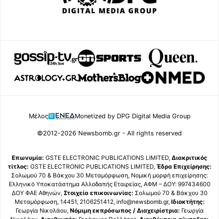
Μέλος
Monetized by DPG Digital Media Group
©2012-2026 Newsbomb.gr - All rights reserved
Επωνυμία:
GSTE ELECTRONIC PUBLICATIONS LIMITED,
Διακριτικός
τίτλος:
GSTE ELECTRONIC PUBLICATIONS LIMITED,
Έδρα Επιχείρησης:
Σολωμού 70 & Βάκχου 30 Μεταμόρφωση, Νομική μορφή επιχείρησης:
Ελληνικό Υποκατάστημα Αλλοδαπής Εταιρείας, ΑΦΜ – ΔΟΥ: 997434600
ΔΟΥ ΦΑΕ Αθηνών,
Στοιχεία επικοινωνίας:
Σολωμού 70 & Βάκχου 30
Μεταμόρφωση, 14451, 2106251412, info@newsbomb.gr,
Ιδιοκτήτης:
Γεωργία Νικολάου,
Νόμιμη εκπρόσωπος / Διαχειρίστρια:
Γεωργία