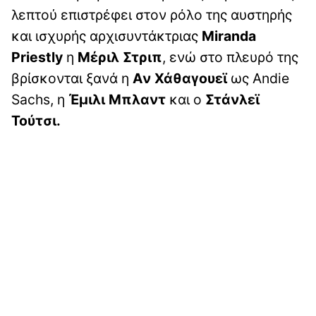
λεπτού επιστρέφει στον ρόλο της αυστηρής
και ισχυρής αρχισυντάκτριας
Miranda
Priestly
η
Μέριλ Στριπ
, ενώ στο πλευρό της
βρίσκονται ξανά η
Αν Χάθαγουεϊ
ως Andie
Sachs, η
Έμιλι Μπλαντ
και ο
Στάνλεϊ
Τούτσι.