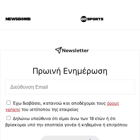
Newsletter
Πρωινή Eνημέρωση
Έχω διαβάσει, κατανοώ και αποδέχομαι τους
όρους
χρήσης
του ιστότοπου της εταιρείας
Δηλώνω υπεύθυνα ότι είμαι άνω των 18 ετών ή ότι
βρίσκομαι υπό την εποπτεία γονέα ή κηδεμόνα ή επιτρόπου