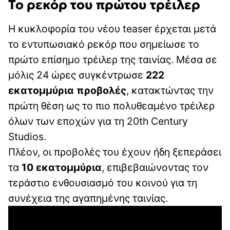
Το ρεκόρ του πρώτου τρέιλερ
Η κυκλοφορία του νέου teaser έρχεται μετά
το εντυπωσιακό ρεκόρ που σημείωσε το
πρώτο επίσημο τρέιλερ της ταινίας. Μέσα σε
μόλις 24 ώρες συγκέντρωσε
222
εκατομμύρια προβολές
, κατακτώντας την
πρώτη θέση ως το πιο πολυθεαμένο τρέιλερ
όλων των εποχών για τη 20th Century
Studios.
Πλέον, οι προβολές του έχουν ήδη ξεπεράσει
τα
10 εκατομμύρια
, επιβεβαιώνοντας τον
τεράστιο ενθουσιασμό του κοινού για τη
συνέχεια της αγαπημένης ταινίας.