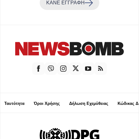
ΚΑΝΕ ΕΓΓΡΑΦΗ
Ταυτότητα
Όροι Χρήσης
Δήλωση Εχεμύθειας
Κώδικας Δ