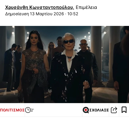
Χρυσάνθη Κωνσταντοπούλου,
Επιμέλεια
13 Μαρτίου 2026 · 10:52
ΠΟΛΙΤΙΣΜΟΣ
2'
ΣΧΟΛΙΑΣΕ