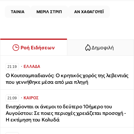
ΤΑΙΝΙΑ
ΜΕΡΙΛ ΣΤΡΙΠ
ΑΝ ΧΑΘΑΓΟΥΕΪ
Ροή Ειδήσεων
Δημοφιλή
∙
ΕΛΛΑΔΑ
21:19
Ο Κουτσαμπαδιανός: Ο κρητικός χορός της λεβεντιάς
που γεννήθηκε μέσα από μια πληγή
∙
ΚΑΙΡΟΣ
21:09
Ενισχύονται οι άνεμοι το δεύτερο 10ήμερο του
Αυγούστου: Σε ποιες περιοχές χρειάζεται προσοχή -
Η εκτίμηση του Κολυδά