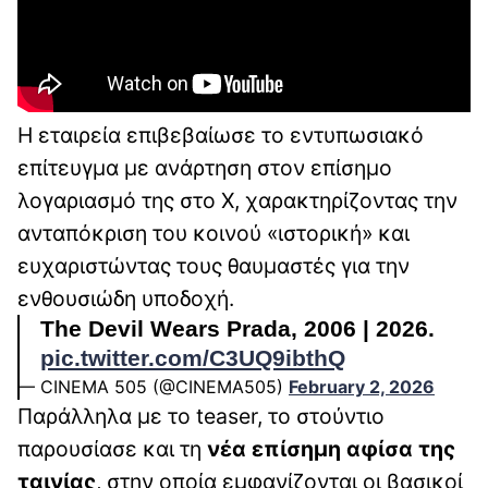
Η εταιρεία επιβεβαίωσε το εντυπωσιακό
επίτευγμα με ανάρτηση στον επίσημο
λογαριασμό της στο X, χαρακτηρίζοντας την
ανταπόκριση του κοινού «ιστορική» και
ευχαριστώντας τους θαυμαστές για την
ενθουσιώδη υποδοχή.
The Devil Wears Prada, 2006 | 2026.
pic.twitter.com/C3UQ9ibthQ
— CINEMA 505 (@CINEMA505)
February 2, 2026
Παράλληλα με το teaser, το στούντιο
παρουσίασε και τη
νέα επίσημη αφίσα της
ταινίας
, στην οποία εμφανίζονται οι βασικοί