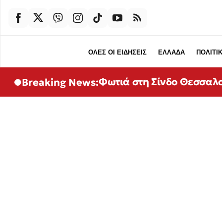
ΟΛΕΣ ΟΙ ΕΙΔΗΣΕΙΣ
ΕΛΛΑΔΑ
ΠΟΛΙΤΙ
Φωτιά στη Σίνδο Θεσσαλο
Breaking News: