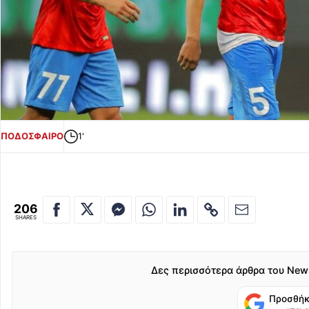
ΠΟΔΟΣΦΑΙΡΟ
1'
206
SHARES
Δες περισσότερα άρθρα του New
Προσθήκ