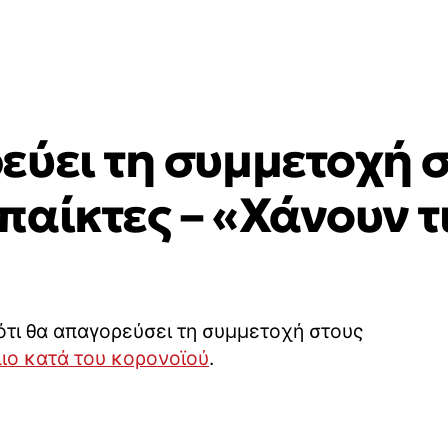
εύει τη συμμετοχή 
αίκτες – «Χάνουν τ
τι θα απαγορεύσει τη συμμετοχή στους
ιο κατά του κορονοϊού
.