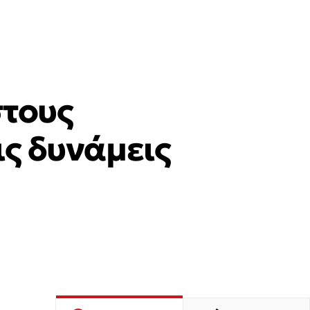
στους
ις δυνάμεις