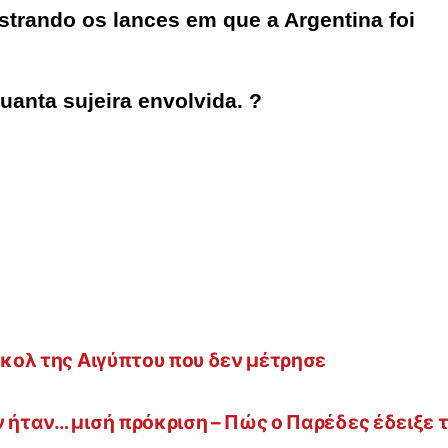
trando os lances em que a Argentina foi
anta sujeira envolvida. ?
γκολ της Αιγύπτου που δεν μέτρησε
ν ήταν… μισή πρόκριση – Πώς ο Παρέδες έδειξε 