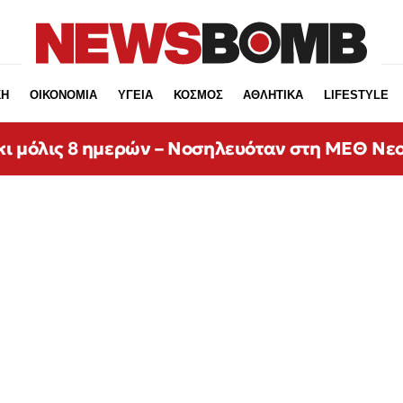
ΚΗ
ΟΙΚΟΝΟΜΙΑ
ΥΓΕΙΑ
ΚΟΣΜΟΣ
ΑΘΛΗΤΙΚΑ
LIFESTYLE
κι μόλις 8 ημερών – Νοσηλευόταν στη ΜΕΘ Νε