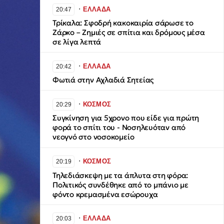
∙
ΕΛΛΑΔΑ
20:47
Τρίκαλα: Σφοδρή κακοκαιρία σάρωσε το
Ζάρκο – Ζημιές σε σπίτια και δρόμους μέσα
σε λίγα λεπτά
∙
ΕΛΛΑΔΑ
20:42
Φωτιά στην Αχλαδιά Σητείας
∙
ΚΟΣΜΟΣ
20:29
Συγκίνηση για 5χρονο που είδε για πρώτη
φορά το σπίτι του - Νοσηλευόταν από
νεογνό στο νοσοκομείο
∙
ΚΟΣΜΟΣ
20:19
Τηλεδιάσκεψη με τα άπλυτα στη φόρα:
Πολιτικός συνδέθηκε από το μπάνιο με
φόντο κρεμασμένα εσώρουχα
∙
ΕΛΛΑΔΑ
20:03