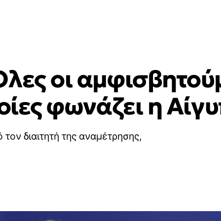
Όλες οι αμφισβητού
ποίες φωνάζει η Αίγ
τον διαιτητή της αναμέτρησης,