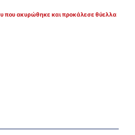
του που ακυρώθηκε και προκάλεσε θύελλα