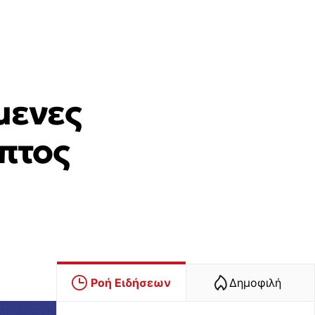
μενες
υπτος
Ροή Ειδήσεων
Δημοφιλή