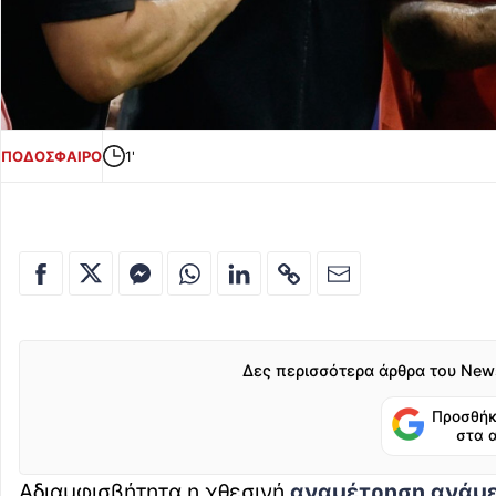
ΠΟΔΟΣΦΑΙΡΟ
1'
Δες περισσότερα άρθρα του New
Προσθήκ
στα 
Αδιαμφισβήτητα η χθεσινή
αναμέτρηση ανάμε