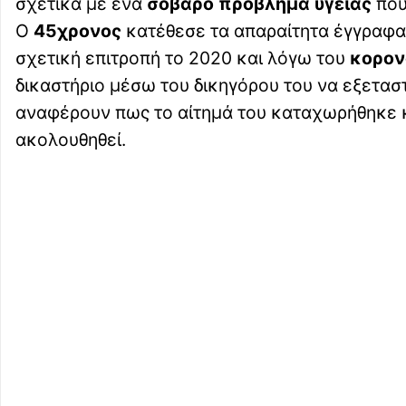
σχετικά με ένα
σοβαρό πρόβλημα υγείας
που
Ο
45χρονος
κατέθεσε τα απαραίτητα έγγραφα, 
σχετική επιτροπή το 2020 και λόγω του
κορον
δικαστήριο μέσω του δικηγόρου του να εξετασ
αναφέρουν πως το αίτημά του καταχωρήθηκε κα
ακολουθηθεί.