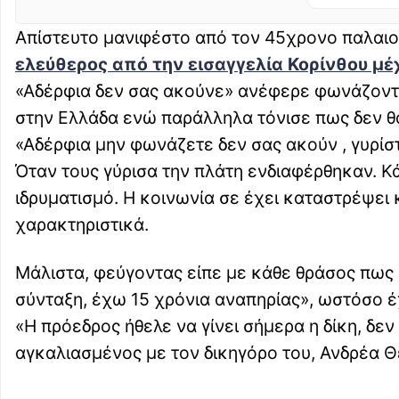
Απίστευτο μανιφέστο από τον 45χρονο παλαιοχ
ελεύθερος από την εισαγγελία Κορίνθου μέχ
«Αδέρφια δεν σας ακούνε» ανέφερε φωνάζοντα
στην Ελλάδα ενώ παράλληλα τόνισε πως δεν θα
«Αδέρφια μην φωνάζετε δεν σας ακούν , γυρίσ
Όταν τους γύρισα την πλάτη ενδιαφέρθηκαν. Κά
ιδρυματισμό. Η κοινωνία σε έχει καταστρέψει 
χαρακτηριστικά.
Μάλιστα, φεύγοντας είπε με κάθε θράσος πω
σύνταξη, έχω 15 χρόνια αναπηρίας», ωστόσο έχ
«Η πρόεδρος ήθελε να γίνει σήμερα η δίκη, δ
αγκαλιασμένος με τον δικηγόρο του, Ανδρέα 