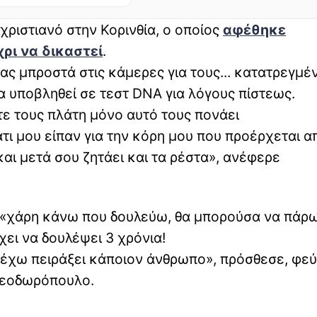
ριστιανό στην Κορινθία, ο οποίος
αφέθηκε
ρι να δικαστεί
.
ς μπροστά στις κάμερες για τους... κατατρεγμέ
 υποβληθεί σε τεστ DNA για λόγους πίστεως.
τε τους πλάτη μόνο αυτό τους πονάει
τι μου είπαν για την κόρη μου που προέρχεται α
και μετά σου ζητάει και τα ρέστα», ανέφερε
ς «χάρη κάνω που δουλεύω, θα μπορούσα να πάρ
ει να δουλέψει 3 χρόνια!
εν έχω πειράξει κάποιον άνθρωπο», πρόσθεσε, φε
Θεοδωρόπουλο.