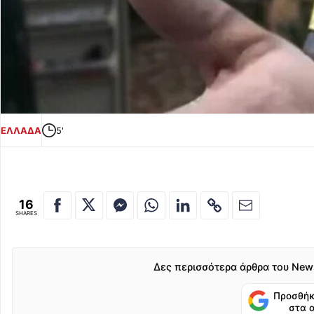
ΕΛΛΑΔΑ
5'
16
SHARES
Δες περισσότερα άρθρα του New
Προσθήκ
στα 