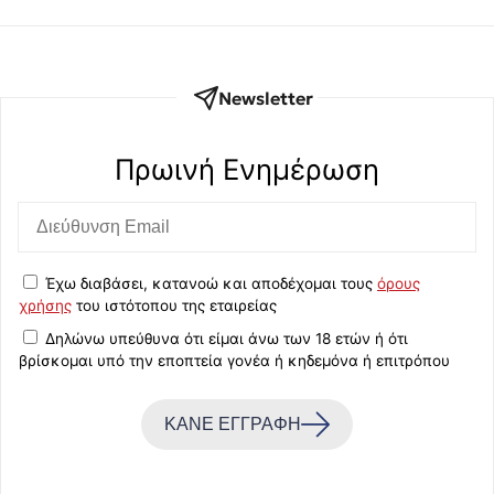
Newsletter
Πρωινή Eνημέρωση
Έχω διαβάσει, κατανοώ και αποδέχομαι τους
όρους
χρήσης
του ιστότοπου της εταιρείας
Δηλώνω υπεύθυνα ότι είμαι άνω των 18 ετών ή ότι
βρίσκομαι υπό την εποπτεία γονέα ή κηδεμόνα ή επιτρόπου
ΚΑΝΕ ΕΓΓΡΑΦΗ