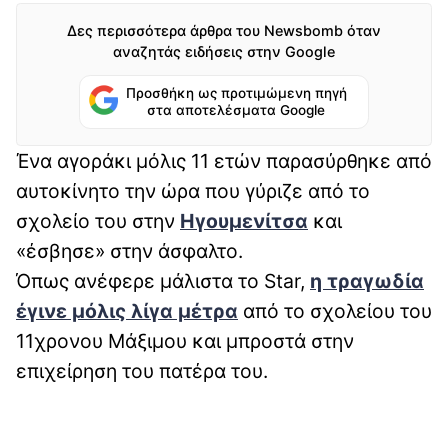
Δες περισσότερα άρθρα του Newsbomb όταν
αναζητάς ειδήσεις στην Google
Προσθήκη ως προτιμώμενη πηγή
στα αποτελέσματα Google
Ένα αγοράκι μόλις 11 ετών παρασύρθηκε από
αυτοκίνητο την ώρα που γύριζε από το
σχολείο του στην
Ηγουμενίτσα
και
«έσβησε» στην άσφαλτο.
Όπως ανέφερε μάλιστα το Star,
η τραγωδία
έγινε μόλις λίγα μέτρα
από το σχολείου του
11χρονου Μάξιμου και μπροστά στην
επιχείρηση του πατέρα του.