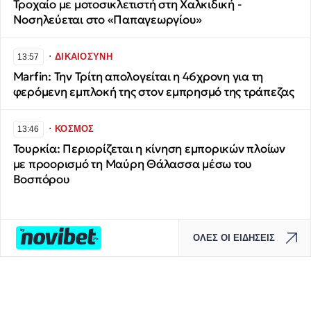
Τροχαίο με μοτοσικλετιστή στη Χαλκιδική -
Νοσηλεύεται στο «Παπαγεωργίου»
∙
ΔΙΚΑΙΟΣΥΝΗ
13:57
Marfin: Την Τρίτη απολογείται η 46χρονη για τη
φερόμενη εμπλοκή της στον εμπρησμό της τράπεζας
∙
ΚΟΣΜΟΣ
13:46
Τουρκία: Περιορίζεται η κίνηση εμπορικών πλοίων
με προορισμό τη Μαύρη Θάλασσα μέσω του
Βοσπόρου
ΟΛΕΣ ΟΙ ΕΙΔΗΣΕΙΣ