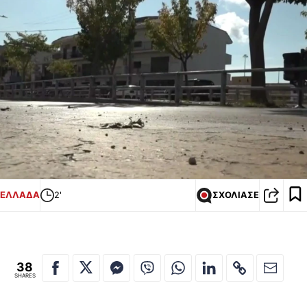
ΕΛΛΑΔΑ
2'
ΣΧΟΛΙΑΣΕ
38
SHARES