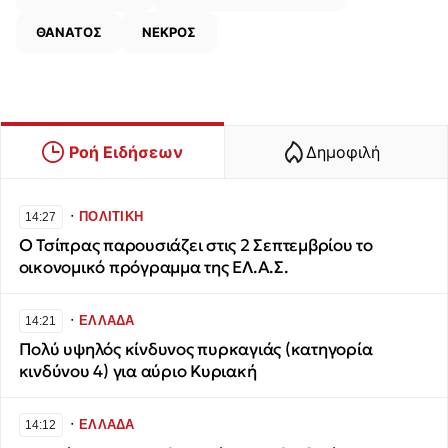
ΘΑΝΑΤΟΣ
ΝΕΚΡΟΣ
Ροή Ειδήσεων
Δημοφιλή
∙
ΠΟΛΙΤΙΚΗ
14:27
Ο Τσίπρας παρουσιάζει στις 2 Σεπτεμβρίου το
οικονομικό πρόγραμμα της ΕΛ.Α.Σ.
∙
ΕΛΛΑΔΑ
14:21
Πολύ υψηλός κίνδυνος πυρκαγιάς (κατηγορία
κινδύνου 4) για αύριο Κυριακή
∙
ΕΛΛΑΔΑ
14:12