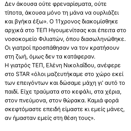
Δεν άκουσα ούτε φρεναρίσματα, ούτε
τίποτα, άκουσα μόνο τη μάνα να ουρλιάζει
και βγήκα έξω». Ο 11χρονος διακομίσθηκε
αρχικά στο ΤΕΠ Ηγουμενίτσας και έπειτα στο
νοσοκομείο Φιλιατών, όπου διασωληνώθηκε.
Οι γιατροί προσπάθησαν να τον κρατήσουν
στη ζωή, όμως δεν τα κατάφεραν.
Η γιατρός ΤΕΠ, Ελένη Νικολαΐδου, ανέφερε
στο STAR «όλοι μαζευτήκαμε στο χώρο εκεί
των επειγόντων και δώσαμε μάχη γι' αυτό το
παιδί. Είχε τραύματα στο κεφάλι, στα χέρια,
στον πνεύμονα, στον θώρακα. Καμιά φορά
σκεφτόμαστε επειδή είμαστε κι εμείς μάνες,
αν ήμασταν εμείς στη θέση τους».