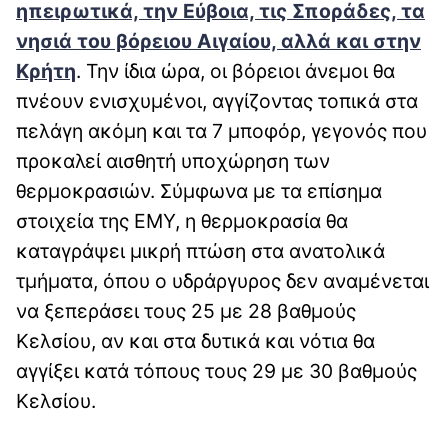
ηπειρωτικά, την Εύβοια, τις Σποράδες, τα
νησιά του βόρειου Αιγαίου, αλλά και στην
Κρήτη
. Την ίδια ώρα, οι βόρειοι άνεμοι θα
πνέουν ενισχυμένοι, αγγίζοντας τοπικά στα
πελάγη ακόμη και τα 7 μποφόρ, γεγονός που
προκαλεί αισθητή υποχώρηση των
θερμοκρασιών. Σύμφωνα με τα επίσημα
στοιχεία της ΕΜΥ, η θερμοκρασία θα
καταγράψει μικρή πτώση στα ανατολικά
τμήματα, όπου ο υδράργυρος δεν αναμένεται
να ξεπεράσει τους 25 με 28 βαθμούς
Κελσίου, αν και στα δυτικά και νότια θα
αγγίξει κατά τόπους τους 29 με 30 βαθμούς
Κελσίου.