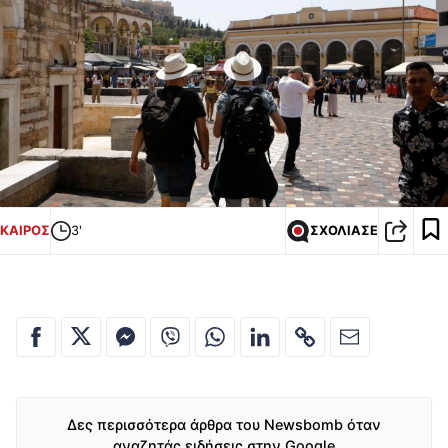
ΚΑΙΡΟΣ
3'
ΣΧΟΛΙΑΣΕ
Δες περισσότερα άρθρα του Newsbomb όταν
αναζητάς ειδήσεις στην Google