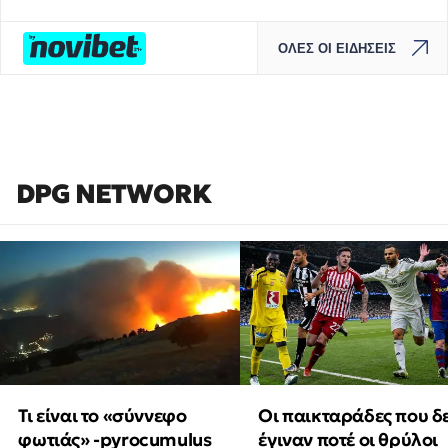
ΟΛΕΣ ΟΙ ΕΙΔΗΣΕΙΣ
DPG NETWORK
Τι είναι το «σύννεφο
Οι παικταράδες που δ
φωτιάς» -pyrocumulus
έγιναν ποτέ οι θρύλοι