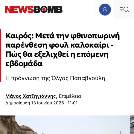
Καιρός: Μετά την φθινοπωρινή
παρένθεση φουλ καλοκαίρι -
Πώς θα εξελιχθεί η επόμενη
εβδομάδα
Η πρόγνωση της Όλγας Παπαβγούλη
Μάνος Χατζηγιάννης,
Επιμέλεια
13 Ιουνίου 2026 · 11:01