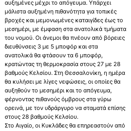
αυξημένες μέχρι το απόγευμα. Υπάρχει
μάλιστα αυξημένη πιθανότητα για τοπικές
βροχές και μεμονωμένες καταιγίδες έως το
μεσημέρι, με έμφαση στα ανατολικά τμήματα
του νομού. Οι άνεμοι θα πνέουν από βόρειες
διευθύνσεις 3 με 5 μποφόρ και στα
ανατολικά θα φτάσουν τα 6 μποφόρ,
κρατώντας τη θερμοκρασία στους 27 με 28
βαθμούς Κελσίου. Στη Θεσσαλονίκη, η ημέρα
θα κυλήσει με λίγες νεφώσεις, οι οποίες θα
αυξηθούν το μεσημέρι και το απόγευμα,
φέρνοντας πιθανούς όμβρους στα γύρω
ορεινά, με τον υδράργυρο να σταματά επίσης
στους 28 βαθμούς Κελσίου.
Στο Αιγαίο, οι Κυκλάδες θα επηρεαστούν από