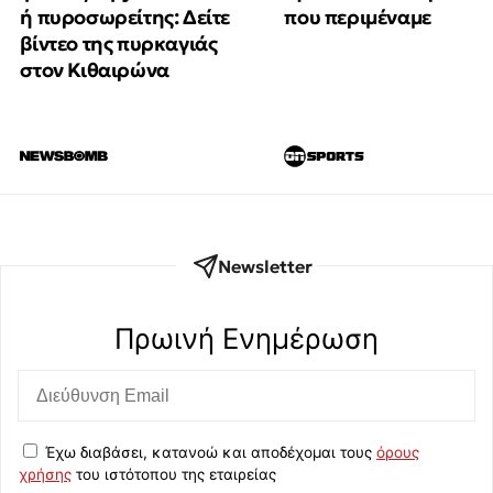
ή πυροσωρείτης: Δείτε
που περιμέναμε
βίντεο της πυρκαγιάς
στον Κιθαιρώνα
Newsletter
Πρωινή Eνημέρωση
Έχω διαβάσει, κατανοώ και αποδέχομαι τους
όρους
χρήσης
του ιστότοπου της εταιρείας