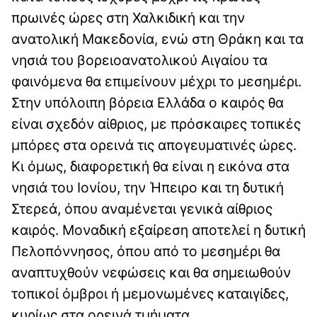
πρωινές ώρες στη Χαλκιδική και την
ανατολική Μακεδονία, ενώ στη Θράκη και τα
νησιά του βορειοανατολικού Αιγαίου τα
φαινόμενα θα επιμείνουν μέχρι το μεσημέρι.
Στην υπόλοιπη βόρεια Ελλάδα ο καιρός θα
είναι σχεδόν αίθριος, με πρόσκαιρες τοπικές
μπόρες στα ορεινά τις απογευματινές ώρες.
Κι όμως, διαφορετική θα είναι η εικόνα στα
νησιά του Ιονίου, την Ήπειρο και τη δυτική
Στερεά, όπου αναμένεται γενικά αίθριος
καιρός. Μοναδική εξαίρεση αποτελεί η δυτική
Πελοπόννησος, όπου από το μεσημέρι θα
αναπτυχθούν νεφώσεις και θα σημειωθούν
τοπικοί όμβροι ή μεμονωμένες καταιγίδες,
κυρίως στα ορεινά τμήματα.