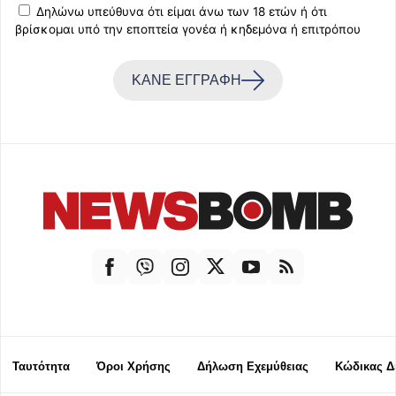
Δηλώνω υπεύθυνα ότι είμαι άνω των 18 ετών ή ότι
βρίσκομαι υπό την εποπτεία γονέα ή κηδεμόνα ή επιτρόπου
ΚΑΝΕ ΕΓΓΡΑΦΗ
Ταυτότητα
Όροι Χρήσης
Δήλωση Εχεμύθειας
Κώδικας Δ