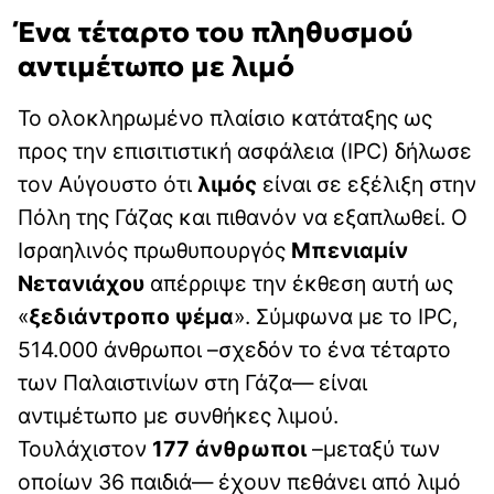
Ένα τέταρτο του πληθυσμού
αντιμέτωπο με λιμό
Το ολοκληρωμένο πλαίσιο κατάταξης ως
προς την επισιτιστική ασφάλεια (IPC) δήλωσε
τον Αύγουστο ότι
λιμός
είναι σε εξέλιξη στην
Πόλη της Γάζας και πιθανόν να εξαπλωθεί. Ο
Ισραηλινός πρωθυπουργός
Μπενιαμίν
Νετανιάχου
απέρριψε την έκθεση αυτή ως
«
ξεδιάντροπο ψέμα
». Σύμφωνα με το IPC,
514.000 άνθρωποι –σχεδόν το ένα τέταρτο
των Παλαιστινίων στη Γάζα— είναι
αντιμέτωπο με συνθήκες λιμού.
Τουλάχιστον
177 άνθρωποι
–μεταξύ των
οποίων 36 παιδιά— έχουν πεθάνει από λιμό