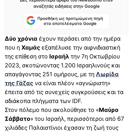
αναζητάς ειδήσεις στην Google
Προσθήκη ως προτιμώμενη πηγή
στα αποτελέσματα Google
Δύο χρόνια
έχουν περάσει από την ημέρα
που η
Χαμάς
εξαπέλυσε την αιφνιδιαστική
της επίθεση στο
Ισραήλ
την 7η Οκτωβρίου
2023, σκοτώνοντας 1.200 Ισραηλινούς και
απαγάγοντας 251 ομήρους, με τη
Λωρίδα
της Γάζας
να είναι πλέον «αγνώριστη»
έπειτα από τις συνεχείς συγκρούσεις και τα
αδιάκοπα πλήγματα των IDF.
Στον πόλεμο που ακολούθησε το «
Mαύρο
Σάββατο
» του Ισραήλ, περισσότεροι από 67
χιλιάδες Παλαιστίνιοι έχασαν τη ζωή τους