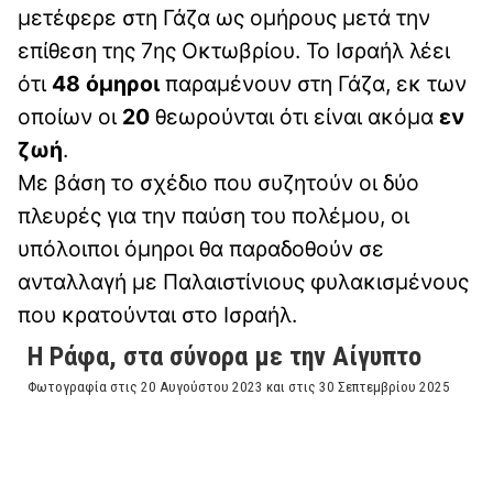
μετέφερε στη Γάζα ως ομήρους μετά την
επίθεση της 7ης Οκτωβρίου. Το Ισραήλ λέει
ότι
48 όμηροι
παραμένουν στη Γάζα, εκ των
οποίων οι
20
θεωρούνται ότι είναι ακόμα
εν
ζωή
.
Με βάση το σχέδιο που συζητούν οι δύο
πλευρές για την παύση του πολέμου, οι
υπόλοιποι όμηροι θα παραδοθούν σε
ανταλλαγή με Παλαιστίνιους φυλακισμένους
που κρατούνται στο Ισραήλ.