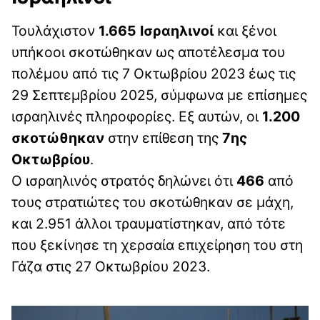
Τουλάχιστον
1.665 Ισραηλινοί
και ξένοι
υπήκοοι σκοτώθηκαν ως αποτέλεσμα του
πολέμου από τις 7 Οκτωβρίου 2023 έως τις
29 Σεπτεμβρίου 2025, σύμφωνα με επίσημες
ισραηλινές πληροφορίες. Εξ αυτών, οι
1.200
σκοτώθηκαν
στην επίθεση της
7ης
Οκτωβρίου
.
Ο ισραηλινός στρατός δηλώνει ότι
466
από
τους στρατιώτες του σκοτώθηκαν σε μάχη,
και 2.951 άλλοι τραυματίστηκαν, από τότε
που ξεκίνησε τη χερσαία επιχείρηση του στη
Γάζα στις 27 Οκτωβρίου 2023.