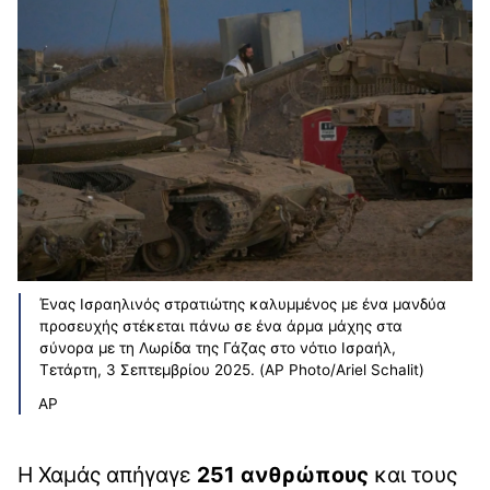
Ένας Ισραηλινός στρατιώτης καλυμμένος με ένα μανδύα
προσευχής στέκεται πάνω σε ένα άρμα μάχης στα
σύνορα με τη Λωρίδα της Γάζας στο νότιο Ισραήλ,
Τετάρτη, 3 Σεπτεμβρίου 2025. (AP Photo/Ariel Schalit)
AP
Η Χαμάς απήγαγε
251 ανθρώπους
και τους