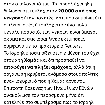
στον απολογισμό του. Το Ισραήλ έχει ήδη
δηλώσει ότι τουλάχιστον
20.000 από τους
νεκρούς
ήταν μαχητές, κάτι που σημαίνει ότι
η πλειοψηφία, ή τουλάχιστον ένα πολύ
μεγάλο ποσοστό, των νεκρών είναι άμαχοι,
ακόμα και στις ισραηλινές εκτιμήσεις,
σύμφωνα με το πρακτορείο Reuters.
Το Ισραήλ υποστηρίζει ότι η επίθεσή του έχει
στόχο τη
Χαμάς
και ότι προσπαθεί να
αποφύγει να πλήξει αμάχους
, αλλά ότι η
οργάνωση κρύβεται ανάμεσα στους πολίτες,
έναν ισχυρισμό που η Χαμάς αρνείται.
Επιτροπή Έρευνας των Ηνωμένων Εθνών
ανακοίνωσε τον περασμένο μήνα ότι
κατέληξε στο συμπέρασμα πως το Ισραήλ