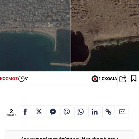
ΚΟΣΜΟΣ
8'
1 ΣΧΟΛΙΑ
2
SHARES
Δες περισσότερα άρθρα του Newsbomb όταν