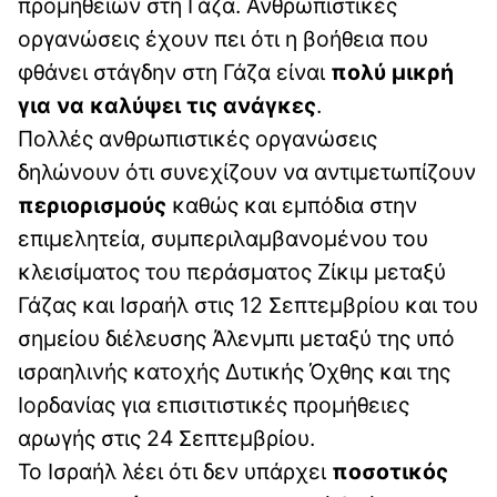
προμηθειών στη Γάζα. Ανθρωπιστικές
οργανώσεις έχουν πει ότι η βοήθεια που
φθάνει στάγδην στη Γάζα είναι
πολύ μικρή
για να καλύψει τις ανάγκες
.
Πολλές ανθρωπιστικές οργανώσεις
δηλώνουν ότι συνεχίζουν να αντιμετωπίζουν
περιορισμούς
καθώς και εμπόδια στην
επιμελητεία, συμπεριλαμβανομένου του
κλεισίματος του περάσματος Ζίκιμ μεταξύ
Γάζας και Ισραήλ στις 12 Σεπτεμβρίου και του
σημείου διέλευσης Άλενμπι μεταξύ της υπό
ισραηλινής κατοχής Δυτικής Όχθης και της
Ιορδανίας για επισιτιστικές προμήθειες
αρωγής στις 24 Σεπτεμβρίου.
Το Ισραήλ λέει ότι δεν υπάρχει
ποσοτικός