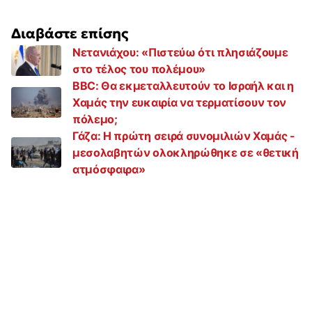
Διαβάστε επίσης
Νετανιάχου: «Πιστεύω ότι πλησιάζουμε
στο τέλος του πολέμου»
BBC: Θα εκμεταλλευτούν το Ισραήλ και η
Χαμάς την ευκαιρία να τερματίσουν τον
πόλεμο;
Γάζα: Η πρώτη σειρά συνομιλιών Χαμάς -
μεσολαβητών ολοκληρώθηκε σε «θετική
ατμόσφαιρα»