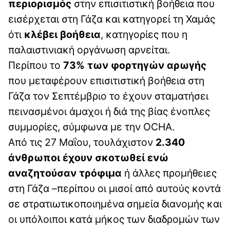
περιορισμός
στην επισιτιστική βοήθεια που
εισέρχεται στη Γάζα και κατηγορεί τη Χαμάς
ότι
κλέβει βοήθεια
, κατηγορίες που η
παλαιστινιακή οργάνωση αρνείται.
Περίπου το
73% των φορτηγών αρωγής
που μεταφέρουν επισιτιστική βοήθεια στη
Γάζα τον Σεπτέμβριο το έχουν σταματήσει
πεινασμένοι άμαχοι ή διά της βίας ένοπλες
συμμορίες, σύμφωνα με την OCHA.
Από τις 27 Μαΐου, τουλάχιστον
2.340
άνθρωποι έχουν σκοτωθεί ενώ
αναζητούσαν τρόφιμα
ή άλλες προμήθειες
στη Γάζα –περίπου οι μισοί από αυτούς κοντά
σε στρατιωτικοποιημένα σημεία διανομής και
οι υπόλοιποι κατά μήκος των διαδρομών των