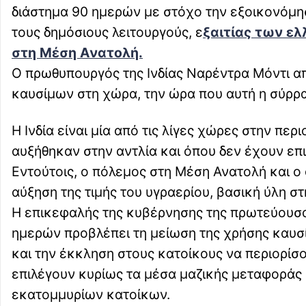
διάστημα 90 ημερών με στόχο την εξοικονόμη
τους δημόσιους λειτουργούς, ε
ξαιτίας των ε
στη Μέση Ανατολή.
Ο πρωθυπουργός της Ινδίας Ναρέντρα Μόντι α
καυσίμων στη χώρα, την ώρα που αυτή η σύρρα
Η Ινδία είναι μία από τις λίγες χώρες στην περι
αυξήθηκαν στην αντλία και όπου δεν έχουν επ
Εντούτοις, ο πόλεμος στη Μέση Ανατολή και 
αύξηση της τιμής του υγραερίου, βασική ύλη στη
Η επικεφαλής της κυβέρνησης της πρωτεύουσα
ημερών προβλέπει τη μείωση της χρήσης καυ
και την έκκληση στους κατοίκους να περιορίσ
επιλέγουν κυρίως τα μέσα μαζικής μεταφοράς
εκατομμυρίων κατοίκων.