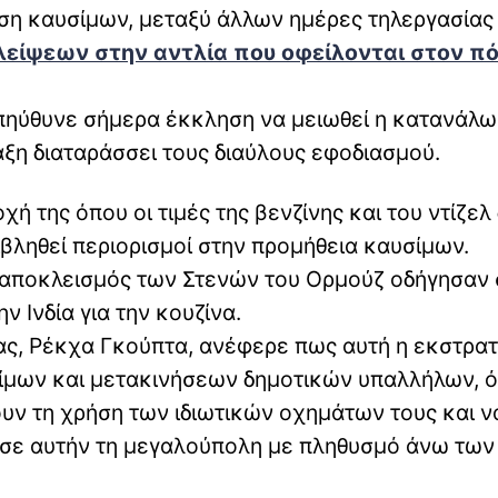
ση καυσίμων, μεταξύ άλλων ημέρες τηλεργασίας 
λλείψεων στην αντλία που οφείλονται στον π
πηύθυνε σήμερα έκκληση να μειωθεί η κατανάλ
ξη διαταράσσει τους διαύλους εφοδιασμού.
οχή της όπου οι τιμές της βενζίνης και του ντίζελ
ιβληθεί περιορισμοί στην προμήθεια καυσίμων.
ο αποκλεισμός των Στενών του Ορμούζ οδήγησαν 
ν Ινδία για την κουζίνα.
ς, Ρέκχα Γκούπτα, ανέφερε πως αυτή η εκστρατ
σίμων και μετακινήσεων δημοτικών υπαλλήλων, 
ουν τη χρήση των ιδιωτικών οχημάτων τους και ν
 σε αυτήν τη μεγαλούπολη με πληθυσμό άνω των