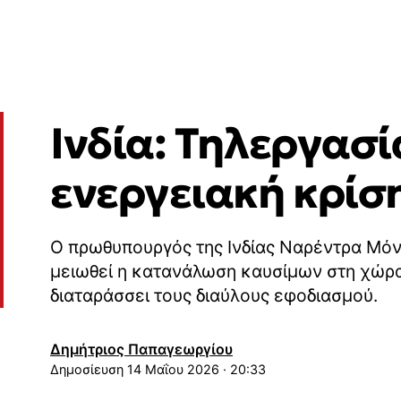
Ινδία: Τηλεργασί
ενεργειακή κρίσ
Ο πρωθυπουργός της Ινδίας Ναρέντρα Μόν
μειωθεί η κατανάλωση καυσίμων στη χώρα
διαταράσσει τους διαύλους εφοδιασμού.
Δημήτριος Παπαγεωργίου
14 Μαΐου 2026 · 20:33