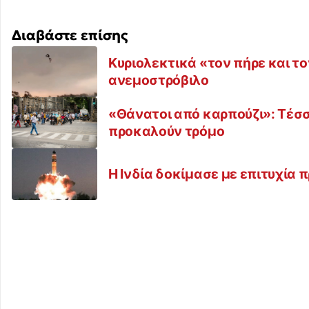
Διαβάστε επίσης
Κυριολεκτικά «τον πήρε και τ
ανεμοστρόβιλο
«Θάνατοι από καρπούζι»: Τέσσε
προκαλούν τρόμο
Η Ινδία δοκίμασε με επιτυχία