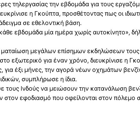
έρες τηλεργασίας την εβδομάδα για τους εργαζό
υκρίνισε η Γκούπτα, προσθέτοντας πως οι ιδιωτ
άδειγμα σε εθελοντική βάση.
κάθε εβδομάδα μία ημέρα χωρίς αυτοκίνητο», δή
η ματαίωση μεγάλων επίσημων εκδηλώσεων τους
στο εξωτερικό για έναν χρόνο, διευκρίνισε η Γκ
, για έξι μήνες, την αγορά νέων οχημάτων βενζί
ιδικών, συμπλήρωσε η ίδια.
ε τους Ινδούς να μειώσουν την κατανάλωση βεν
ν στον εφοδιασμό που οφείλονται στον πόλεμο 