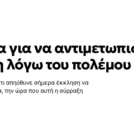
α για να αντιμετωπι
η λόγω του πολέμου 
τι απηύθυνε σήμερα έκκληση να
, την ώρα που αυτή η σύρραξη