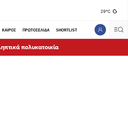
29℃
ΚΑΙΡΟΣ
ΠΡΩΤΟΣΕΛΙΔΑ
SHORTLIST
ληπτικά πολυκατοικία