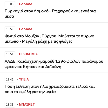
∙
ΕΛΛΑΔΑ
19:05
Πυρκαγιά στον Δομοκό - Επιχειρούν και εναέρια
μέσα
∙
ΕΛΛΑΔΑ
18:59
Φωτιά στο Μουζάκι Πύργου: Μαίνεται το πύρινο
μέτωπο - Μεγάλη μάχη με τις φλόγες
∙
ΟΙΚΟΝΟΜΙΑ
18:51
ΑΑΔΕ: Κατάσχεση-μαμούθ 1.296 φιαλών παράνομου
φρέον σε Κήπους και Δοϊράνη
∙
ΥΓΕΙΑ
18:42
Πόση έκθεση στον ήλιο χρειαζόμαστε τελικά και
ποια τα οφέλη για την υγεία
∙
ΜΠΑΣΚΕΤ
18:33