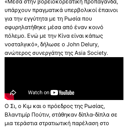
«Μέσα στην βορειοκορεατική προπαγάνδα,
υπάρχουν πραγματικά υπερβολικοί έπαινοι
για την εγγύτητα με τη Ρωσία που
σφυρηλατήθηκε μέσα από έναν κοινό
πόλεμο. Ενώ με την Κίνα είναι κάπως
νοσταλγικό», δήλωσε ο John Delury,
ανώτερος συνεργάτης της Asia Society.
Ο Σι, ο Κιμ και ο πρόεδρος της Ρωσίας,
Βλαντιμίρ Πούτιν, στάθηκαν δίπλα-δίπλα σε
μια τεράστια στρατιωτική παρέλαση στο