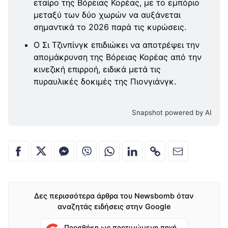
εταίρο της Βόρειας Κορέας, με το εμπόριο
μεταξύ των δύο χωρών να αυξάνεται
σημαντικά το 2026 παρά τις κυρώσεις.
Ο Σι Τζινπίνγκ επιδιώκει να αποτρέψει την
απομάκρυνση της Βόρειας Κορέας από την
κινεζική επιρροή, ειδικά μετά τις
πυραυλικές δοκιμές της Πιονγιάνγκ.
Snapshot powered by AI
Δες περισσότερα άρθρα του Newsbomb όταν
αναζητάς ειδήσεις στην Google
Προσθήκη ως προτιμώμενη πηγή