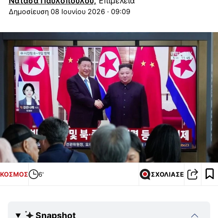
Νατάσα Παυλοπούλου,
Επιμέλεια
08 Ιουνίου 2026 · 09:09
ΚΟΣΜΟΣ
6'
ΣΧΟΛΙΑΣΕ
Snapshot