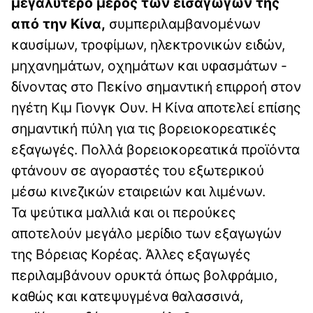
μεγαλύτερο μέρος των εισαγωγών της
από την Κίνα,
συμπεριλαμβανομένων
καυσίμων, τροφίμων, ηλεκτρονικών ειδών,
μηχανημάτων, οχημάτων και υφασμάτων -
δίνοντας στο Πεκίνο σημαντική επιρροή στον
ηγέτη Κιμ Γιονγκ Ουν. Η Κίνα αποτελεί επίσης
σημαντική πύλη για τις βορειοκορεατικές
εξαγωγές. Πολλά βορειοκορεατικά προϊόντα
φτάνουν σε αγοραστές του εξωτερικού
μέσω κινεζικών εταιρειών και λιμένων.
Τα ψεύτικα μαλλιά και οι περούκες
αποτελούν μεγάλο μερίδιο των εξαγωγών
της Βόρειας Κορέας. Άλλες εξαγωγές
περιλαμβάνουν ορυκτά όπως βολφράμιο,
καθώς και κατεψυγμένα θαλασσινά,