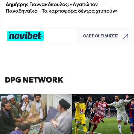
Δημήτρης Γιαννακόπουλος: «Αγαπώ τον
Παναθηναϊκό – Τα καρποφόρα δέντρα χτυπούν»
ΟΛΕΣ ΟΙ ΕΙΔΗΣΕΙΣ
DPG NETWORK