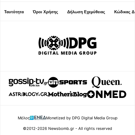
Ταυτότητα
Όροι Χρήσης
Δήλωση Εχεμύθειας
Κώδικας Δ
Μέλος
Monetized by DPG Digital Media Group
©2012-2026 Newsbomb.gr - All rights reserved