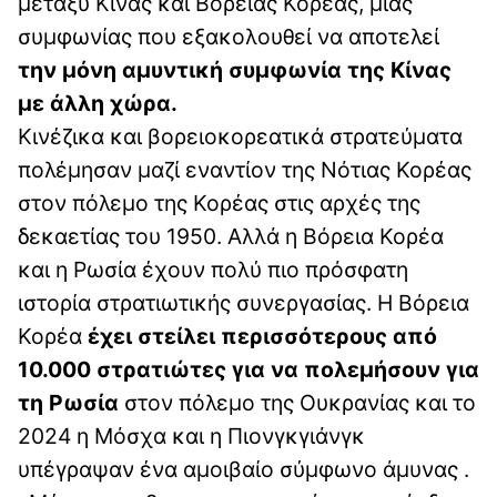
μεταξύ Κίνας και Βόρειας Κορέας, μιας
συμφωνίας που εξακολουθεί να αποτελεί
την μόνη αμυντική συμφωνία της Κίνας
με άλλη χώρα.
Κινέζικα και βορειοκορεατικά στρατεύματα
πολέμησαν μαζί εναντίον της Νότιας Κορέας
στον πόλεμο της Κορέας στις αρχές της
δεκαετίας του 1950. Αλλά η Βόρεια Κορέα
και η Ρωσία έχουν πολύ πιο πρόσφατη
ιστορία στρατιωτικής συνεργασίας. Η Βόρεια
Κορέα
έχει στείλει περισσότερους από
10.000 στρατιώτες για να πολεμήσουν για
τη Ρωσία
στον πόλεμο της Ουκρανίας και το
2024 η Μόσχα και η Πιονγκγιάνγκ
υπέγραψαν ένα αμοιβαίο σύμφωνο άμυνας .