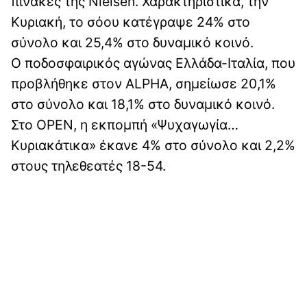
πίνακες της Nielsen. Χαρακτηριστικά, την
Κυριακή, το σόου κατέγραψε 24% στο
σύνολο και 25,4% στο δυναμικό κοινό.
Ο ποδοσφαιρικός αγώνας Ελλάδα-Ιταλία, που
προβλήθηκε στον ALPHA, σημείωσε 20,1%
στο σύνολο και 18,1% στο δυναμικό κοινό.
Στο OPEN, η εκπομπή «Ψυχαγωγία…
Κυριακάτικα» έκανε 4% στο σύνολο και 2,2%
στους τηλεθεατές 18-54.