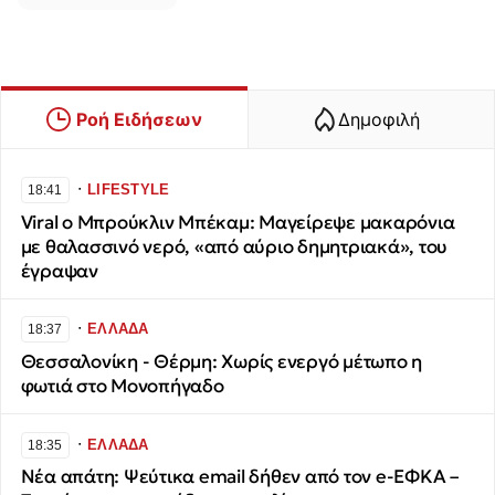
Ροή Ειδήσεων
Δημοφιλή
∙
LIFESTYLE
18:41
Viral ο Μπρούκλιν Μπέκαμ: Μαγείρεψε μακαρόνια
με θαλασσινό νερό, «από αύριο δημητριακά», του
έγραψαν
∙
ΕΛΛΑΔΑ
18:37
Θεσσαλονίκη - Θέρμη: Χωρίς ενεργό μέτωπο η
φωτιά στο Μονοπήγαδο
∙
ΕΛΛΑΔΑ
18:35
Νέα απάτη: Ψεύτικα email δήθεν από τον e-ΕΦΚΑ –