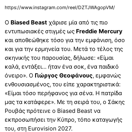
https://www.instagram.com/reel/DZTJWAgopVM/
Ο
Biased Beast
χάρισε μία από τις πιο
εντυπωσιακές στιγμές ως
Freddie Mercury
και αποθεώθηκε τόσο για την εμφάνιση, όσο
και για την ερμηνεία του. Μετά το τέλος της
σκηνικής του παρουσίας, δήλωσε: «Είμαι
καλά, εντάξει… ήταν ένα σοκ, ένα παιδικό
όνειρο». Ο
Γιώργος Θεοφάνους
, εμφανώς
ενθουσιασμένος, του είπε χαρακτηριστικά:
«Είμαι τόσο περήφανος για σένα. Η πατρίδα
μας τα κατάφερε». Με τη σειρά του, ο Σάκης
Ρουβάς πρότεινε ο Biased Beast να
εκπροσωπήσει την Κύπρο, τόπο καταγωγής
του, στη Eurovision 2027.