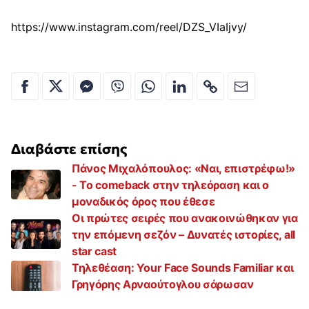
https://www.instagram.com/reel/DZS_VIaIjvy/
Διαβάστε επίσης
Πάνος Μιχαλόπουλος: «Ναι, επιστρέφω!»
- Το comeback στην τηλεόραση και ο
μοναδικός όρος που έθεσε
Οι πρώτες σειρές που ανακοινώθηκαν για
την επόμενη σεζόν – Δυνατές ιστορίες, all
star cast
Τηλεθέαση: Your Face Sounds Familiar και
Γρηγόρης Αρναούτογλου σάρωσαν