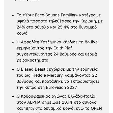
Το «Your Face Sounds Familiar» κατέγραψε
υψηλά ποσοστά τηλεθέασης την Κυριακή, με
24% στο σύνολο και 25,4% στο δυναμικό
κοινό.
Η Αφροδίτη Χατζημηνά κέρδισε το 8ο live
ερμηνεύοντας την Edith Piaf,
συγκεντρώνοντας 24 βαθμούς και θερμά
χειροκροτήματα.
Ο Biased Beast ξεχώρισε με την ερμηνεία
του ως Freddie Mercury, λαμβάνοντας 22
βαθμούς και προτάθηκε να εκπροσωπήσει
την Κύπρο στη Eurovision 2027.
Ο ποδοσφαιρικός αγώνας Ελλάδα-Ιταλία
στον ALPHA σημείωσε 20,1% στο σύνολο
και 18,1% στο δυναμικό κοινό, ενώ το OPEN