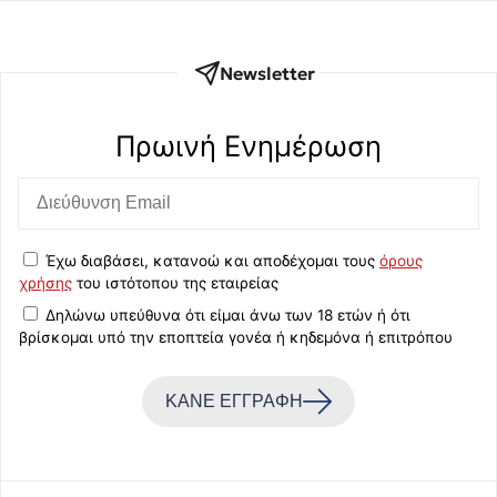
Newsletter
Πρωινή Eνημέρωση
Έχω διαβάσει, κατανοώ και αποδέχομαι τους
όρους
χρήσης
του ιστότοπου της εταιρείας
Δηλώνω υπεύθυνα ότι είμαι άνω των 18 ετών ή ότι
βρίσκομαι υπό την εποπτεία γονέα ή κηδεμόνα ή επιτρόπου
ΚΑΝΕ ΕΓΓΡΑΦΗ