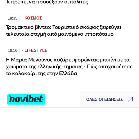
Τι πρέπει να προσέξουν οι πολίτες
∙
ΚΟΣΜΟΣ
18:35
Τρομακτικό βίντεο: Τουριστικό σκάφος ξεφεύγει
τελευταία στιγμή από μαινόμενο ιπποπόταμο
∙
LIFESTYLE
18:16
Η Μαρία Μενούνος ποζάρει φορώντας μπικίνι με τα
χρώματα της ελληνικής σημαίας - Πώς αποχαιρέτησε
το καλοκαίρι της στην Ελλάδα
ΟΛΕΣ ΟΙ ΕΙΔΗΣΕΙΣ