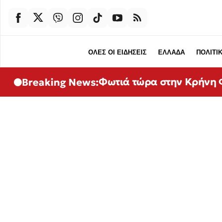
ΟΛΕΣ ΟΙ ΕΙΔΗΣΕΙΣ
ΕΛΛΑΔΑ
ΠΟΛΙΤΙ
Φωτιά τώρα στην Κρήνη Φ
Breaking News: