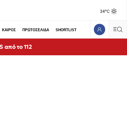
34℃
ΚΑΙΡΟΣ
ΠΡΩΤΟΣΕΛΙΔΑ
SHORTLIST
 από το 112