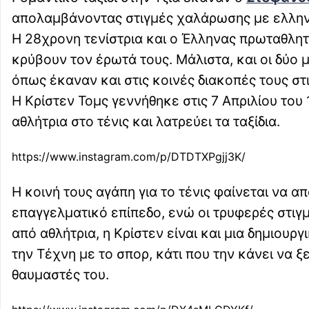
απολαμβάνοντας στιγμές χαλάρωσης με ελλην
Η 28χρονη τενίστρια και ο Έλληνας πρωταθλητή
κρύβουν τον έρωτά τους. Μάλιστα, και οι δύο 
όπως έκαναν και στις κοινές διακοπές τους στ
Η Κρίστεν Τομς γεννήθηκε στις 7 Απριλίου του 
αθλήτρια στο τένις και λατρεύει τα ταξίδια.
https://www.instagram.com/p/DTDTXPgjj3K/
Η κοινή τους αγάπη για το τένις φαίνεται να 
επαγγελματικό επίπεδο, ενώ οι τρυφερές στιγμέ
από αθλήτρια, η Κρίστεν είναι και μια δημιουρ
την Τέχνη με το σπορ, κάτι που την κάνει να ξ
θαυμαστές του.