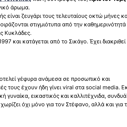
ικό άρωμα.
ς είναι ζευγάρι τους τελευταίους οκτώ μήνες κα
μοιράζονται στιγμιότυπα από την καθημερινότητά 
ις Κυκλάδες.
1997 και κατάγεται από το Σικάγο. Έχει διακριθεί
αποτελεί γέφυρα ανάμεσα σε προσωπικό και
ς τους έχουν ήδη γίνει viral στα social media. Ε
γική γυναίκα, εικαστικός και καλλιτέχνιδα, συνδυ
εχωρίζει όχι μόνο για τον Στέφανο, αλλά και για 