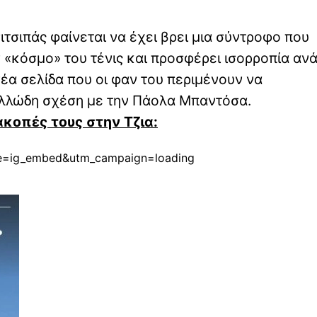
ιτσιπάς φαίνεται να έχει βρει μια σύντροφο που
ν «κόσμο» του τένις και προσφέρει ισορροπία αν
νέα σελίδα που οι φαν του περιμένουν να
ελλώδη σχέση με την Πάολα Μπαντόσα.
κοπές τους στην Τζια:
ce=ig_embed&utm_campaign=loading