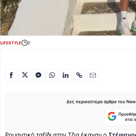
LIFESTYLE
2'
Δες περισσότερα άρθρα του New
Προσθήκ
στα 
Ρομαντικό ταξίδι στην Τζια έκαναν ο
Στέφανος