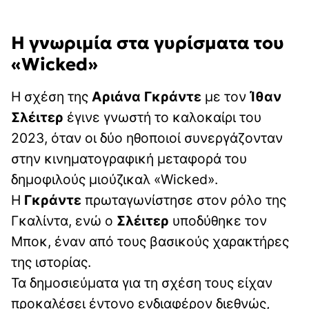
Η γνωριμία στα γυρίσματα του
«Wicked»
Η σχέση της
Αριάνα Γκράντε
με τον
Ίθαν
Σλέιτερ
έγινε γνωστή το καλοκαίρι του
2023, όταν οι δύο ηθοποιοί συνεργάζονταν
στην κινηματογραφική μεταφορά του
δημοφιλούς μιούζικαλ «Wicked».
Η
Γκράντε
πρωταγωνίστησε στον ρόλο της
Γκαλίντα, ενώ ο
Σλέιτερ
υποδύθηκε τον
Μποκ, έναν από τους βασικούς χαρακτήρες
της ιστορίας.
Τα δημοσιεύματα για τη σχέση τους είχαν
προκαλέσει έντονο ενδιαφέρον διεθνώς,