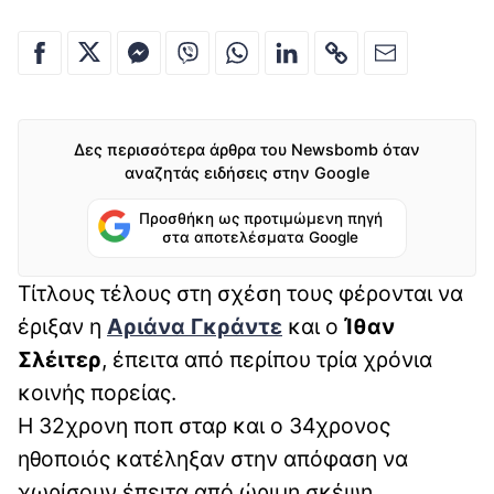
Δες περισσότερα άρθρα του Newsbomb όταν
αναζητάς ειδήσεις στην Google
Προσθήκη ως προτιμώμενη πηγή
στα αποτελέσματα Google
Τίτλους τέλους στη σχέση τους φέρονται να
έριξαν η
Αριάνα Γκράντε
και ο
Ίθαν
Σλέιτερ
, έπειτα από περίπου τρία χρόνια
κοινής πορείας.
Η 32χρονη ποπ σταρ και ο 34χρονος
ηθοποιός κατέληξαν στην απόφαση να
χωρίσουν έπειτα από ώριμη σκέψη,