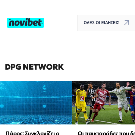
ΟΛΕΣ ΟΙ ΕΙΔΗΣΕΙΣ
DPG NETWORK
Πάρος: Συγκλονίζει ο
Οι παικταράδες που δ