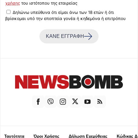
χρήσης
του ιστότοπου της εταιρείας
Δηλώνω υπεύθυνα ότι είμαι άνω των 18 ετών ή ότι
βρίσκομαι υπό την εποπτεία γονέα ή κηδεμόνα ή επιτρόπου
ΚΑΝΕ ΕΓΓΡΑΦΗ
Ταυτότητα
Όροι Χρήσης
Δήλωση Εχεμύθειας
Κώδικας Δ