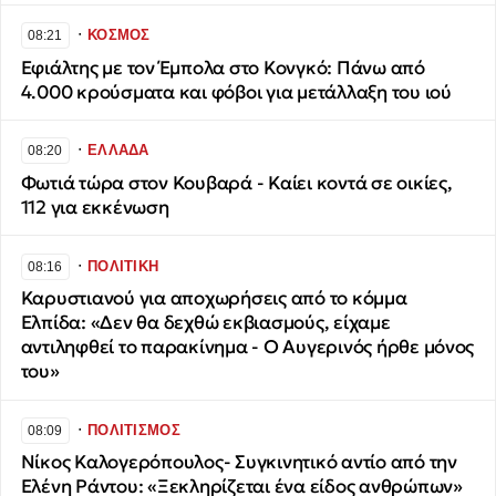
∙
ΚΟΣΜΟΣ
08:21
Εφιάλτης με τον Έμπολα στο Κονγκό: Πάνω από
4.000 κρούσματα και φόβοι για μετάλλαξη του ιού
∙
ΕΛΛΑΔΑ
08:20
Φωτιά τώρα στον Κουβαρά - Καίει κοντά σε οικίες,
112 για εκκένωση
∙
ΠΟΛΙΤΙΚΗ
08:16
Καρυστιανού για αποχωρήσεις από το κόμμα
Ελπίδα: «Δεν θα δεχθώ εκβιασμούς, είχαμε
αντιληφθεί το παρακίνημα - Ο Αυγερινός ήρθε μόνος
του»
∙
ΠΟΛΙΤΙΣΜΟΣ
08:09
Νίκος Καλογερόπουλος- Συγκινητικό αντίο από την
Ελένη Ράντου: «Ξεκληρίζεται ένα είδος ανθρώπων»