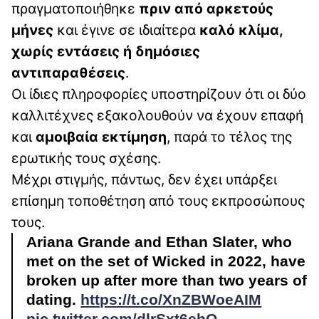
πραγματοποιήθηκε
πριν από αρκετούς
μήνες
και έγινε σε ιδιαίτερα
καλό κλίμα,
χωρίς εντάσεις ή δημόσιες
αντιπαραθέσεις
.
Οι ίδιες πληροφορίες υποστηρίζουν ότι οι δύο
καλλιτέχνες εξακολουθούν να έχουν επαφή
και
αμοιβαία εκτίμηση
, παρά το τέλος της
ερωτικής τους σχέσης.
Μέχρι στιγμής, πάντως, δεν έχει υπάρξει
επίσημη τοποθέτηση από τους εκπροσώπους
τους.
Ariana Grande and Ethan Slater, who
met on the set of Wicked in 2022, have
broken up after more than two years of
dating.
https://t.co/XnZBWoeAIM