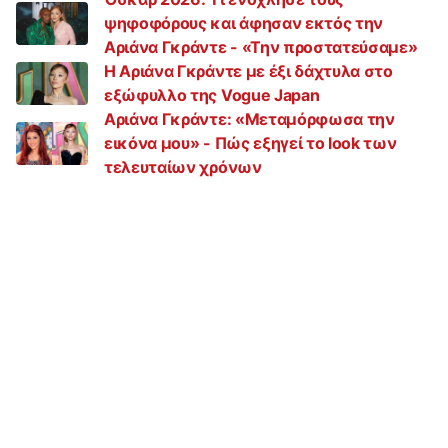
ψηφοφόρους και άφησαν εκτός την
Αριάνα Γκράντε - «Την προστατεύσαμε»
H Αριάνα Γκράντε με έξι δάχτυλα στο
εξώφυλλο της Vogue Japan
Αριάνα Γκράντε: «Μεταμόρφωσα την
εικόνα μου» - Πώς εξηγεί το look των
τελευταίων χρόνων