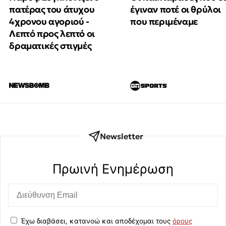
πατέρας του άτυχου
έγιναν ποτέ οι θρύλοι
4χρονου αγοριού -
που περιμέναμε
Λεπτό προς λεπτό οι
δραματικές στιγμές
Newsletter
Πρωινή Eνημέρωση
Έχω διαβάσει, κατανοώ και αποδέχομαι τους
όρους