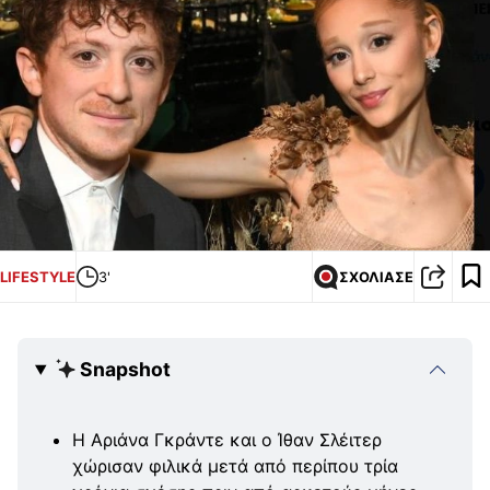
LIFESTYLE
3'
ΣΧΟΛΙΑΣΕ
Snapshot
Η Αριάνα Γκράντε και ο Ίθαν Σλέιτερ
χώρισαν φιλικά μετά από περίπου τρία