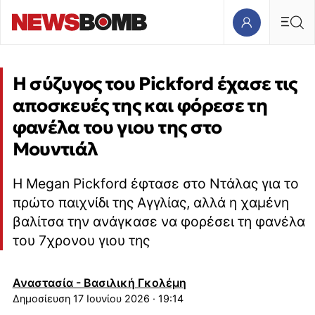
Η σύζυγος του Pickford έχασε τις
αποσκευές της και φόρεσε τη
φανέλα του γιου της στο
Μουντιάλ
Η Megan Pickford έφτασε στο Ντάλας για το
πρώτο παιχνίδι της Αγγλίας, αλλά η χαμένη
βαλίτσα την ανάγκασε να φορέσει τη φανέλα
του 7χρονου γιου της
Αναστασία - Βασιλική Γκολέμη
17 Ιουνίου 2026 · 19:14