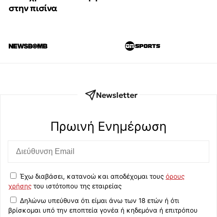
στην πισίνα
Newsletter
Πρωινή Eνημέρωση
Έχω διαβάσει, κατανοώ και αποδέχομαι τους
όρους
χρήσης
του ιστότοπου της εταιρείας
Δηλώνω υπεύθυνα ότι είμαι άνω των 18 ετών ή ότι
βρίσκομαι υπό την εποπτεία γονέα ή κηδεμόνα ή επιτρόπου