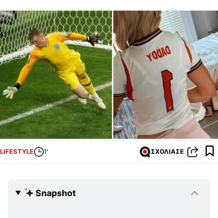
LIFESTYLE
1'
ΣΧΟΛΙΑΣΕ
Snapshot