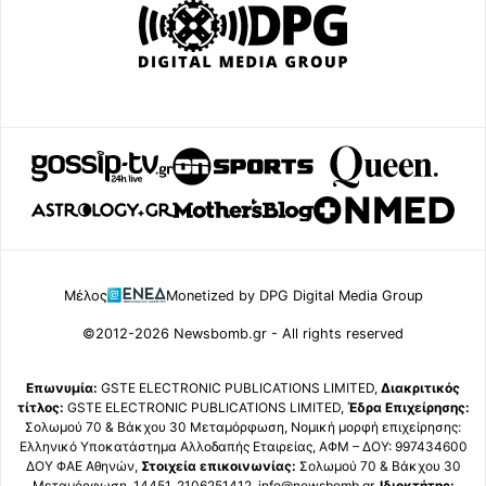
Μέλος
Monetized by DPG Digital Media Group
©2012-2026 Newsbomb.gr - All rights reserved
Επωνυμία:
GSTE ELECTRONIC PUBLICATIONS LIMITED,
Διακριτικός
τίτλος:
GSTE ELECTRONIC PUBLICATIONS LIMITED,
Έδρα Επιχείρησης:
Σολωμού 70 & Βάκχου 30 Μεταμόρφωση, Νομική μορφή επιχείρησης:
Ελληνικό Υποκατάστημα Αλλοδαπής Εταιρείας, ΑΦΜ – ΔΟΥ: 997434600
ΔΟΥ ΦΑΕ Αθηνών,
Στοιχεία επικοινωνίας:
Σολωμού 70 & Βάκχου 30
Μεταμόρφωση, 14451, 2106251412, info@newsbomb.gr,
Ιδιοκτήτης: