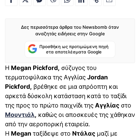
Δες περισσότερα άρθρα του Newsbomb όταν
αναζητάς ειδήσεις στην Google
Προσθήκη ως προτιμώμενη πηγή
στα αποτελέσματα Google
Η
Megan Pickford,
σύζυγος του
τερματοφύλακα της Αγγλίας
Jordan
Pickford,
βρέθηκε σε μια απρόοπτη και
αρκετά δύσκολη κατάσταση κατά το ταξίδι
της προς το πρώτο παιχνίδι της
Αγγλίας
στο
Μουντιάλ
,
καθώς οι αποσκευές της χάθηκαν
από την αεροπορική εταιρεία.
Η
Megan
ταξίδεψε στο
Ντάλας
μαζί με