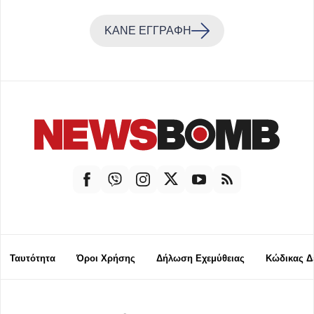
ΚΑΝΕ ΕΓΓΡΑΦΗ
Ταυτότητα
Όροι Χρήσης
Δήλωση Εχεμύθειας
Κώδικας Δ