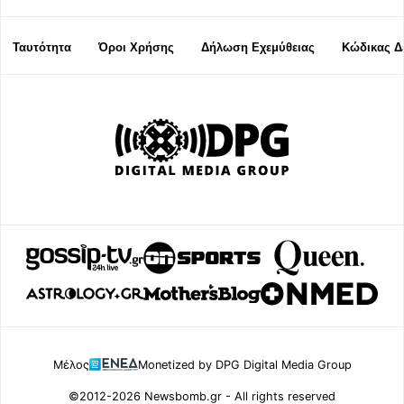
Ταυτότητα
Όροι Χρήσης
Δήλωση Εχεμύθειας
Κώδικας Δ
Μέλος
Monetized by DPG Digital Media Group
©2012-2026 Newsbomb.gr - All rights reserved