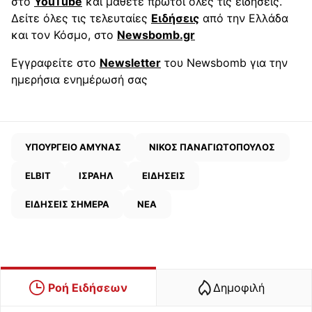
στο
YouTube
και μάθετε πρώτοι όλες τις ειδήσεις.
Δείτε όλες τις τελευταίες
Ειδήσεις
από την Ελλάδα
και τον Κόσμο, στο
Newsbomb.gr
Εγγραφείτε στο
Newsletter
του Newsbomb για την
ημερήσια ενημέρωσή σας
ΥΠΟΥΡΓΕΙΟ ΑΜΥΝΑΣ
ΝΙΚΟΣ ΠΑΝΑΓΙΩΤΟΠΟΥΛΟΣ
ELBIT
ΙΣΡΑΗΛ
ΕΙΔΗΣΕΙΣ
ΕΙΔΗΣΕΙΣ ΣΗΜΕΡΑ
ΝΕΑ
Ροή Ειδήσεων
Δημοφιλή