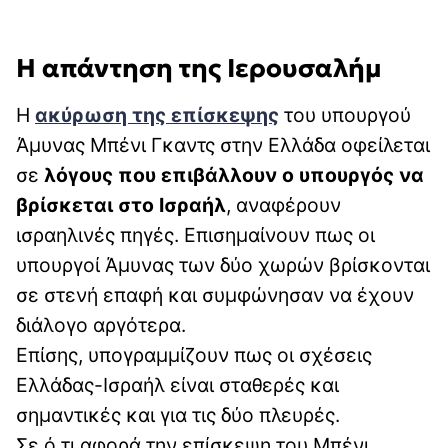
Η απάντηση της Ιερουσαλήμ
Η
ακύρωση της επίσκεψης
του υπουργού
Άμυνας Μπένι Γκαντς στην Ελλάδα οφείλεται
σε
λόγους που επιβάλλουν ο υπουργός να
βρίσκεται στο
Ισραήλ
, αναφέρουν
ισραηλινές πηγές. Επισημαίνουν πως οι
υπουργοί Άμυνας των δύο χωρών βρίσκονται
σε στενή επαφή και συμφώνησαν να έχουν
διάλογο αργότερα.
Επίσης, υπογραμμίζουν πως οι σχέσεις
Ελλάδας-Ισραήλ είναι σταθερές και
σημαντικές και για τις δύο πλευρές.
Σε ό,τι αφορά την επίσκεψη του Μπένι