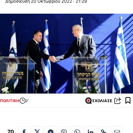
20 Οκτωβρίου 2022 · 21:29
ΠΟΛΙΤΙΚΗ
2'
ΣΧΟΛΙΑΣΕ
70