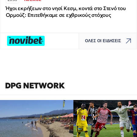
Ήχοι εκρήξεων στο νησί Κεσμ, κοντά στο Στενό του
Ορμούζ: Επιτεθήκαμε σε εχθρικούς στόχους
ΟΛΕΣ ΟΙ ΕΙΔΗΣΕΙΣ
DPG NETWORK