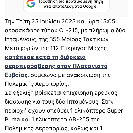
Προσθήκη ως προτιμώμενη πηγή
στα αποτελέσματα Google
Την Τρίτη 25 Ιουλίου 2023 και ώρα 15:05
αεροσκάφος τύπου CL-215, με πλήρωμα δύο
Ιπταμένους, της 355 Μοίρας Τακτικών
Μεταφορών της 112 Πτέρυγας Μάχης,
κατέπεσε κατά τη διάρκεια
αεροπυρόσβεσης στον Πλατανιστό
Ευβοίας
, σύμφωνα με ανακοίνωση της
Πολεμικής Αεροπορίας.
Σε εξέλιξη βρίσκεται επιχείρηση έρευνας –
διάσωσης για τους δύο Ιπταμένους. Στην
περιοχή έχουν σπεύσει 1 ελικόπτερο Super
Puma και 1 ελικόπτερο ΑΒ-205 της
Πολεμικής Αεροπορίας, καθώς και 1