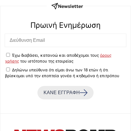
Newsletter
Πρωινή Eνημέρωση
Έχω διαβάσει, κατανοώ και αποδέχομαι τους
όρους
χρήσης
του ιστότοπου της εταιρείας
Δηλώνω υπεύθυνα ότι είμαι άνω των 18 ετών ή ότι
βρίσκομαι υπό την εποπτεία γονέα ή κηδεμόνα ή επιτρόπου
ΚΑΝΕ ΕΓΓΡΑΦΗ