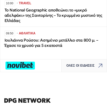
∙
TRAVEL
10:00
Το National Geographic αποθεώνει το «μικρό
αδελφάκι» της Σαντορίνης – Το κρυμμένο μυστικό της
Ελλάδας
∙
ΑΘΛΗΤΙΚΑ
09:50
Ιουλιάννα Ρούσου: Ασημένιο μετάλλιο στα 800 μ. –
Έχασε το χρυσό για 5 εκατοστά
ΟΛΕΣ ΟΙ ΕΙΔΗΣΕΙΣ
DPG NETWORK