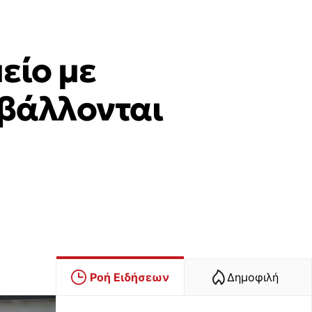
είο με
οβάλλονται
Ροή Ειδήσεων
Δημοφιλή