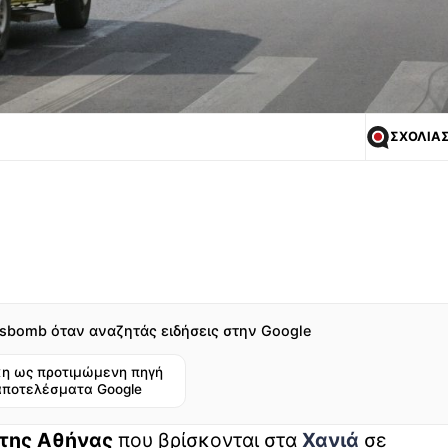
ΣΧΟΛΙΑ
sbomb όταν αναζητάς ειδήσεις στην Google
η ως προτιμώμενη πηγή
αποτελέσματα Google
 της Αθήνας
που βρίσκονται στα
Χανιά
σε