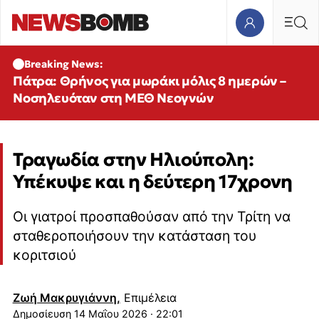
Breaking News:
Πάτρα: Θρήνος για μωράκι μόλις 8 ημερών –
Νοσηλευόταν στη ΜΕΘ Νεογνών
Τραγωδία στην Ηλιούπολη:
Υπέκυψε και η δεύτερη 17χρονη
Οι γιατροί προσπαθούσαν από την Τρίτη να
σταθεροποιήσουν την κατάσταση του
κοριτσιού
Ζωή Μακρυγιάννη,
Επιμέλεια
14 Μαΐου 2026 · 22:01