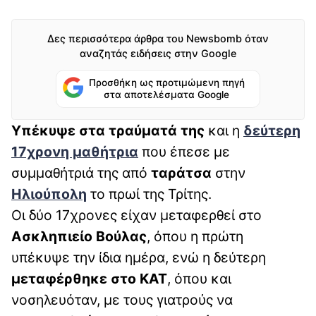
Δες περισσότερα άρθρα του Newsbomb όταν
αναζητάς ειδήσεις στην Google
Προσθήκη ως προτιμώμενη πηγή
στα αποτελέσματα Google
Υπέκυψε στα τραύματά της
και η
δεύτερη
17χρονη μαθήτρια
που έπεσε με
συμμαθήτριά της από
ταράτσα
στην
Ηλιούπολη
το πρωί της Τρίτης.
Οι δύο 17χρονες είχαν μεταφερθεί στο
Ασκληπιείο Βούλας
, όπου η πρώτη
υπέκυψε την ίδια ημέρα, ενώ η δεύτερη
μεταφέρθηκε στο ΚΑΤ
, όπου και
νοσηλευόταν, με τους γιατρούς να