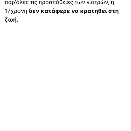
παρ'όλες τις προσπάθειες των γιατρών, η
17χρονη
δεν κατάφερε να κρατηθεί στη
ζωή
.