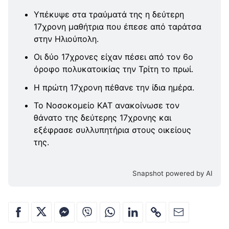
Υπέκυψε στα τραύματά της η δεύτερη
17χρονη μαθήτρια που έπεσε από ταράτσα
στην Ηλιούπολη.
Οι δύο 17χρονες είχαν πέσει από τον 6ο
όροφο πολυκατοικίας την Τρίτη το πρωί.
Η πρώτη 17χρονη πέθανε την ίδια ημέρα.
Το Νοσοκομείο ΚΑΤ ανακοίνωσε τον
θάνατο της δεύτερης 17χρονης και
εξέφρασε συλλυπητήρια στους οικείους
της.
Snapshot powered by AI