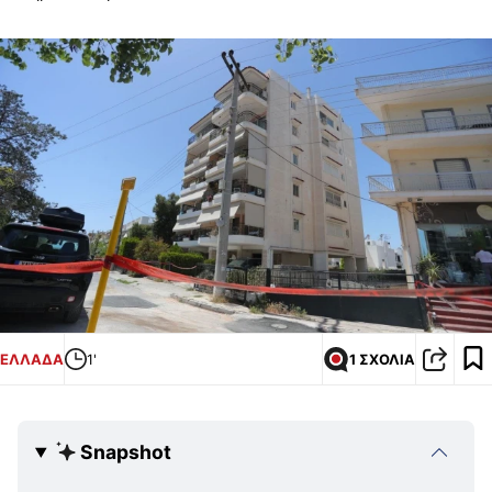
ΕΛΛΑΔΑ
1'
1 ΣΧΟΛΙΑ
Snapshot