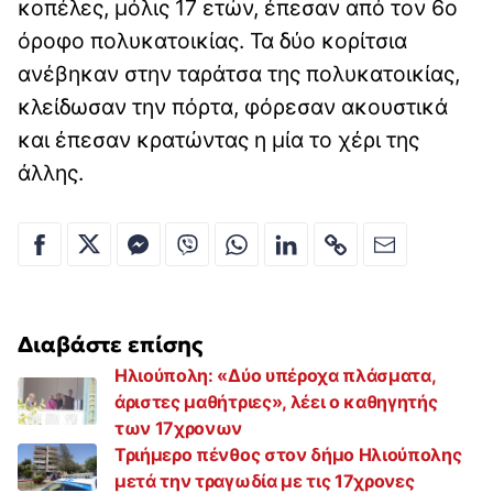
κοπέλες, μόλις 17 ετών, έπεσαν από τον 6ο
όροφο πολυκατοικίας. Τα δύο κορίτσια
ανέβηκαν στην ταράτσα της πολυκατοικίας,
κλείδωσαν την πόρτα, φόρεσαν ακουστικά
και έπεσαν κρατώντας η μία το χέρι της
άλλης.
Διαβάστε επίσης
Ηλιούπολη: «Δύο υπέροχα πλάσματα,
άριστες μαθήτριες», λέει ο καθηγητής
των 17χρονων
Τριήμερο πένθος στον δήμο Ηλιούπολης
μετά την τραγωδία με τις 17χρονες