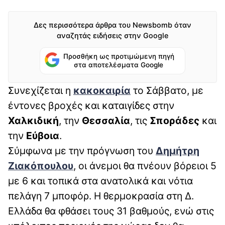
Δες περισσότερα άρθρα του Newsbomb όταν
αναζητάς ειδήσεις στην Google
Προσθήκη ως προτιμώμενη πηγή
στα αποτελέσματα Google
Συνεχίζεται η
κακοκαιρία
το Σάββατο, με
έντονες βροχές και καταιγίδες στην
Χαλκιδική
, την
Θεσσαλία
, τις
Σποράδες
και
την
Εύβοια
.
Σύμφωνα με την πρόγνωση του
Δημήτρη
Ζιακόπουλου
, οι άνεμοι θα πνέουν βόρειοι 5
με 6 και τοπικά στα ανατολικά και νότια
πελάγη 7 μποφόρ. Η θερμοκρασία στη Δ.
Ελλάδα θα φθάσει τους 31 βαθμούς, ενώ στις