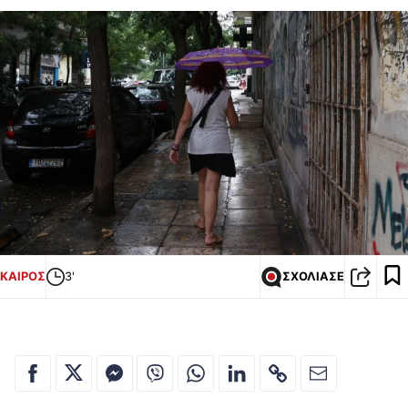
ΚΑΙΡΟΣ
3'
ΣΧΟΛΙΑΣΕ