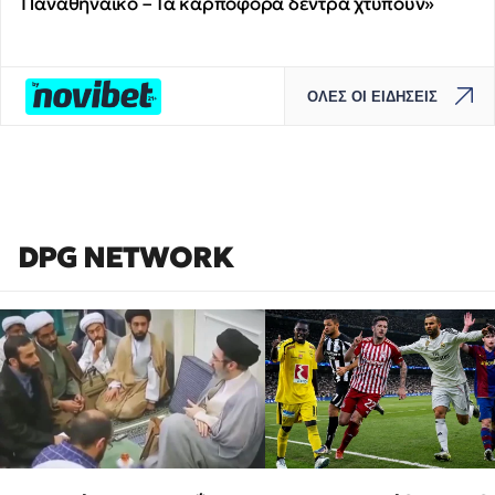
Παναθηναϊκό – Τα καρποφόρα δέντρα χτυπούν»
ΟΛΕΣ ΟΙ ΕΙΔΗΣΕΙΣ
DPG NETWORK