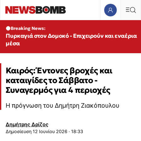
Breaking News:
Πυρκαγιά στον Δομοκό - Επιχειρούν και εναέρια
μέσα
Καιρός: Έντονες βροχές και
καταιγίδες το Σάββατο -
Συναγερμός για 4 περιοχές
Η πρόγνωση του Δημήτρη Ζιακόπουλου
Δημήτρης Δρίζος
12 Ιουνίου 2026 · 18:33