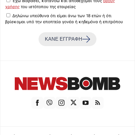
Έχω διαβάσει, κατανοώ και αποδέχομαι τους
όρους
χρήσης
του ιστότοπου της εταιρείας
Δηλώνω υπεύθυνα ότι είμαι άνω των 18 ετών ή ότι
βρίσκομαι υπό την εποπτεία γονέα ή κηδεμόνα ή επιτρόπου
ΚΑΝΕ ΕΓΓΡΑΦΗ