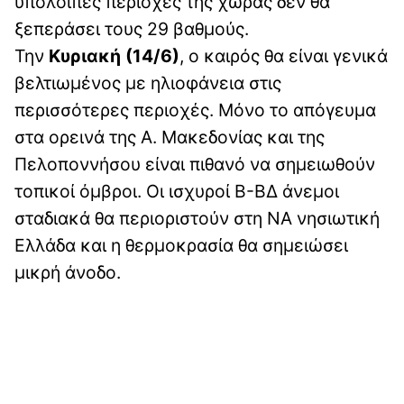
υπόλοιπες περιοχές της χώρας δεν θα
ξεπεράσει τους 29 βαθμούς.
Την
Κυριακή (14/6)
, ο καιρός θα είναι γενικά
βελτιωμένος με ηλιοφάνεια στις
περισσότερες περιοχές. Μόνο το απόγευμα
στα ορεινά της Α. Μακεδονίας και της
Πελοποννήσου είναι πιθανό να σημειωθούν
τοπικοί όμβροι. Οι ισχυροί Β-ΒΔ άνεμοι
σταδιακά θα περιοριστούν στη ΝΑ νησιωτική
Ελλάδα και η θερμοκρασία θα σημειώσει
μικρή άνοδο.