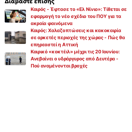
Διαβάστε επίσης
Καιρός - Έφτασε το «Ελ Νίνιο»: Τίθεται σε
εφαρμογή το νέο σχέδιο του ΠΟΥ για τα
ακραία φαινόμενα
Καιρός: Χαλαζοπτώσεις και κακοκαιρία
σε αρκετές περιοχές της χώρας - Πώς θα
επηρεαστεί η Αττική
Καιρικό «κοκτέιλ» μέχρι τις 20 Ιουνίου:
Ανεβαίνει ο υδράργυρος από Δευτέρα -
Πού αναμένονται βροχές