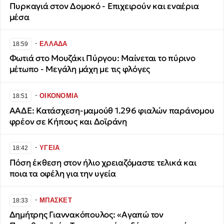
Πυρκαγιά στον Δομοκό - Επιχειρούν και εναέρια
μέσα
∙
ΕΛΛΑΔΑ
18:59
Φωτιά στο Μουζάκι Πύργου: Μαίνεται το πύρινο
μέτωπο - Μεγάλη μάχη με τις φλόγες
∙
ΟΙΚΟΝΟΜΙΑ
18:51
ΑΑΔΕ: Κατάσχεση-μαμούθ 1.296 φιαλών παράνομου
φρέον σε Κήπους και Δοϊράνη
∙
ΥΓΕΙΑ
18:42
Πόση έκθεση στον ήλιο χρειαζόμαστε τελικά και
ποια τα οφέλη για την υγεία
∙
ΜΠΑΣΚΕΤ
18:33
Δημήτρης Γιαννακόπουλος: «Αγαπώ τον