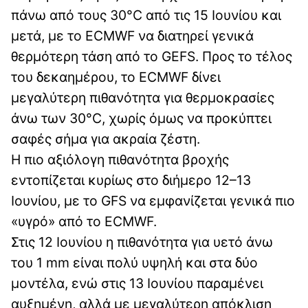
πάνω από τους 30°C από τις 15 Ιουνίου και
μετά, με το ECMWF να διατηρεί γενικά
θερμότερη τάση από το GEFS. Προς το τέλος
του δεκαημέρου, το ECMWF δίνει
μεγαλύτερη πιθανότητα για θερμοκρασίες
άνω των 30°C, χωρίς όμως να προκύπτει
σαφές σήμα για ακραία ζέστη.
Η πιο αξιόλογη πιθανότητα βροχής
εντοπίζεται κυρίως στο διήμερο 12–13
Ιουνίου, με το GFS να εμφανίζεται γενικά πιο
«υγρό» από το ECMWF.
Στις 12 Ιουνίου η πιθανότητα για υετό άνω
του 1 mm είναι πολύ υψηλή και στα δύο
μοντέλα, ενώ στις 13 Ιουνίου παραμένει
αυξημένη, αλλά με μεγαλύτερη απόκλιση