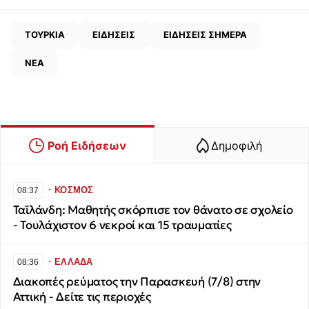
ΤΟΥΡΚΙΑ
ΕΙΔΗΣΕΙΣ
ΕΙΔΗΣΕΙΣ ΣΗΜΕΡΑ
ΝΕΑ
Ροή Ειδήσεων
Δημοφιλή
∙
ΚΟΣΜΟΣ
08:37
Ταϊλάνδη: Μαθητής σκόρπισε τον θάνατο σε σχολείο
- Τουλάχιστον 6 νεκροί και 15 τραυματίες
∙
ΕΛΛΑΔΑ
08:36
Διακοπές ρεύματος την Παρασκευή (7/8) στην
Αττική - Δείτε τις περιοχές