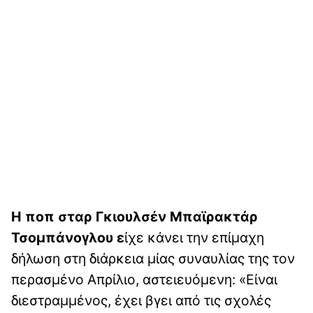
Η ποπ σταρ Γκιουλσέν Μπαϊρακτάρ
Τσομπάνογλου ε
ίχε κάνει την επίμαχη
δήλωση στη διάρκεια μίας συναυλίας της τον
περασμένο Απρίλιο, αστειευόμενη: «Είναι
διεστραμμένος, έχει βγει από τις σχολές