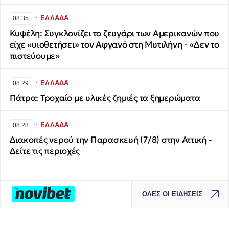
∙
ΕΛΛΑΔΑ
08:35
Κυψέλη: Συγκλονίζει το ζευγάρι των Αμερικανών που
είχε «υιοθετήσει» τον Αφγανό στη Μυτιλήνη - «Δεν το
πιστεύουμε»
∙
ΕΛΛΑΔΑ
08:29
Πάτρα: Τροχαίο με υλικές ζημιές τα ξημερώματα
∙
ΕΛΛΑΔΑ
08:28
Διακοπές νερού την Παρασκευή (7/8) στην Αττική -
Δείτε τις περιοχές
ΟΛΕΣ ΟΙ ΕΙΔΗΣΕΙΣ