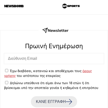
Newsletter
Πρωινή Eνημέρωση
Έχω διαβάσει, κατανοώ και αποδέχομαι τους
όρους
χρήσης
του ιστότοπου της εταιρείας
Δηλώνω υπεύθυνα ότι είμαι άνω των 18 ετών ή ότι
βρίσκομαι υπό την εποπτεία γονέα ή κηδεμόνα ή επιτρόπου
ΚΑΝΕ ΕΓΓΡΑΦΗ