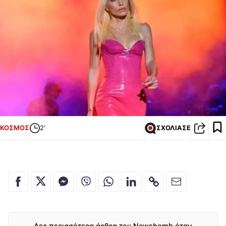
ΚΟΣΜΟΣ
2'
ΣΧΟΛΙΑΣΕ
Δες περισσότερα άρθρα του Newsbomb όταν