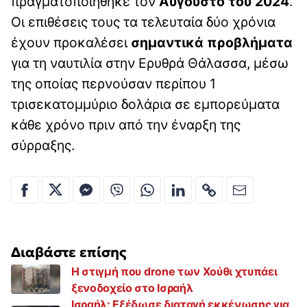
πραγματοποιήθηκε τον
Αύγουστο του 2024
.
Οι επιθέσεις τους τα τελευταία δύο χρόνια
έχουν προκαλέσει
σημαντικά προβλήματα
για τη ναυτιλία στην Ερυθρά Θάλασσα, μέσω
της οποίας περνούσαν περίπου 1
τρισεκατομμύριο δολάρια σε εμπορεύματα
κάθε χρόνο πριν από την έναρξη της
σύρραξης.
Διαβάστε επίσης
H στιγμή που drone των Χούθι χτυπάει
ξενοδοχείο στο Ισραήλ
Ισραήλ: Εξέδωσε διαταγή εκκένωσης για