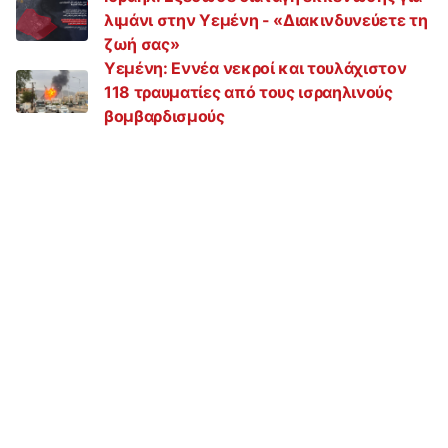
λιμάνι στην Υεμένη - «Διακινδυνεύετε τη
ζωή σας»
Υεμένη: Εννέα νεκροί και τουλάχιστον
118 τραυματίες από τους ισραηλινούς
βομβαρδισμούς