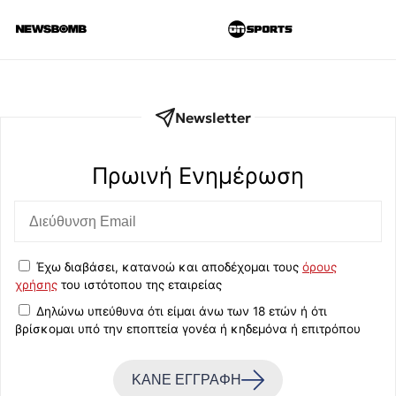
Newsletter
Πρωινή Eνημέρωση
Έχω διαβάσει, κατανοώ και αποδέχομαι τους
όρους
χρήσης
του ιστότοπου της εταιρείας
Δηλώνω υπεύθυνα ότι είμαι άνω των 18 ετών ή ότι
βρίσκομαι υπό την εποπτεία γονέα ή κηδεμόνα ή επιτρόπου
ΚΑΝΕ ΕΓΓΡΑΦΗ