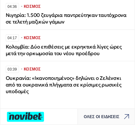
∙
ΚΟΣΜΟΣ
04:36
Νιγηρία: 1.500 ζευγάρια παντρεύτηκαν ταυτόχρονα
σε τελετή μαζικών γάμων
∙
ΚΟΣΜΟΣ
04:17
Κολομβία: Δύο επιθέσεις με εκρηκτικά λίγες ώρες
μετά την ορκωμοσία του νέου προέδρου
∙
ΚΟΣΜΟΣ
03:39
Ουκρανία: «Ικανοποιημένος» δηλώνει ο Ζελένσκι
από τα ουκρανικά πλήγματα σε κρίσιμες ρωσικές
υποδομές
ΟΛΕΣ ΟΙ ΕΙΔΗΣΕΙΣ