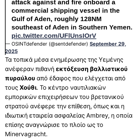
attack against and fire onboard a
commercial shipping vessel in the
Gulf of Aden, roughly 128NM
southeast of Aden in Southern Yemen.
pic.twitter.com/UFlUnsIOrV
— OSINTdefender (@sentdefender)
September 29,
2025
Τα τοπικά μέσα ενημέρωσης της Υεμένης
ανέφεραν πιθανή
εκτόξευση βαλλιστικού
πυραύλου
από έδαφος που ελέγχεται από
τους
Χούθι
. Το κέντρο ναυτιλιακών
εμπορικών επιχειρήσεων του βρετανικού
στρατού ανέφερε την επίθεση, όπως και η
ιδιωτική εταιρεία ασφαλείας Ambrey, η οποία
επίσης αναγνώρισε το πλοίο ως το
Minervagracht.