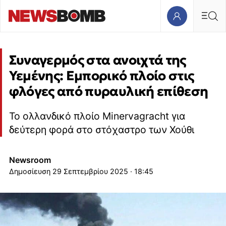
Συναγερμός στα ανοιχτά της
Υεμένης: Εμπορικό πλοίο στις
φλόγες από πυραυλική επίθεση
Το ολλανδικό πλοίο Minervagracht για
δεύτερη φορά στο στόχαστρο των Χούθι
Newsroom
29 Σεπτεμβρίου 2025 · 18:45