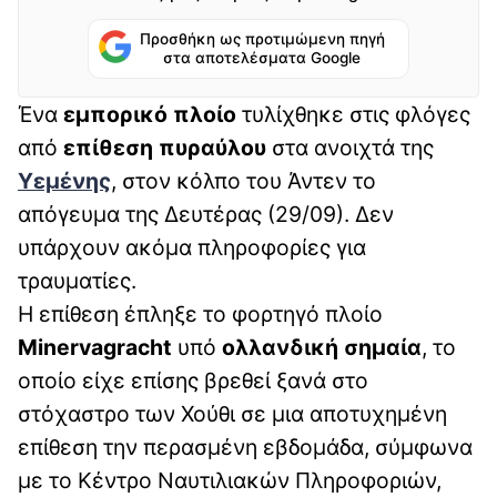
Προσθήκη ως προτιμώμενη πηγή
στα αποτελέσματα Google
Ένα
εμπορικό πλοίο
τυλίχθηκε στις φλόγες
από
επίθεση πυραύλου
στα ανοιχτά της
Υεμένης
, στον κόλπο του Άντεν το
απόγευμα της Δευτέρας (29/09). Δεν
υπάρχουν ακόμα πληροφορίες για
τραυματίες.
Η επίθεση έπληξε το φορτηγό πλοίο
Minervagracht
υπό
ολλανδική σημαία
, το
οποίο είχε επίσης βρεθεί ξανά στο
στόχαστρο των Χούθι σε μια αποτυχημένη
επίθεση την περασμένη εβδομάδα, σύμφωνα
με το Κέντρο Ναυτιλιακών Πληροφοριών,