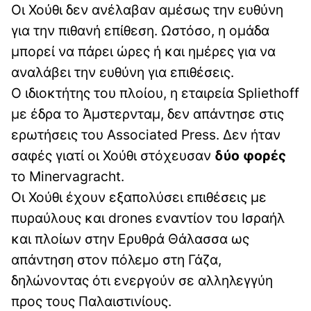
Οι Χούθι δεν ανέλαβαν αμέσως την ευθύνη
για την πιθανή επίθεση. Ωστόσο, η ομάδα
μπορεί να πάρει ώρες ή και ημέρες για να
αναλάβει την ευθύνη για επιθέσεις.
Ο ιδιοκτήτης του πλοίου, η εταιρεία Spliethoff
με έδρα το Άμστερνταμ, δεν απάντησε στις
ερωτήσεις του Associated Press. Δεν ήταν
σαφές γιατί οι Χούθι στόχευσαν
δύο φορές
το Minervagracht.
Οι Χούθι έχουν εξαπολύσει επιθέσεις με
πυραύλους και drones εναντίον του Ισραήλ
και πλοίων στην Ερυθρά Θάλασσα ως
απάντηση στον πόλεμο στη Γάζα,
δηλώνοντας ότι ενεργούν σε αλληλεγγύη
προς τους Παλαιστινίους.