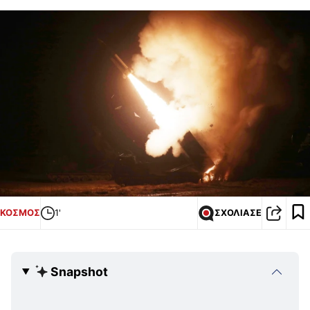
ΚΟΣΜΟΣ
1'
ΣΧΟΛΙΑΣΕ
Snapshot