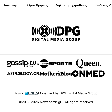
Ταυτότητα
Όροι Χρήσης
Δήλωση Εχεμύθειας
Κώδικας Δ
Μέλος
Monetized by DPG Digital Media Group
©2012-2026 Newsbomb.gr - All rights reserved