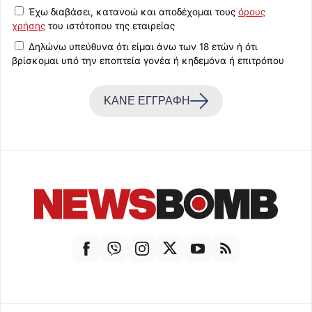
Έχω διαβάσει, κατανοώ και αποδέχομαι τους
όρους
χρήσης
του ιστότοπου της εταιρείας
Δηλώνω υπεύθυνα ότι είμαι άνω των 18 ετών ή ότι
βρίσκομαι υπό την εποπτεία γονέα ή κηδεμόνα ή επιτρόπου
ΚΑΝΕ ΕΓΓΡΑΦΗ