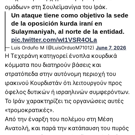
ομάδων» στη Σουλεϊμανίγια του Ιράκ.
Un ataque tiene como objetivo la sede
de la oposición kurda iraní en
Sulaymaniyah, al norte de la entidad.
pic.twitter.com/wI1VSR4OLa
— Luis Orduño M (@LuisOrduoM71012)
June 7, 2026
Η Τεχεράνη κατηγορεί ένοπλα κουρδικά
κόμματα που διατηρούν βάσεις και
στρατόπεδα στην αυτόνομη περιοχή του
ιρακινού Κουρδιστάν ότι λειτουργούν προς
όφελος δυτικών ή ισραηλινών συμφερόντων.
Το Ιράν χαρακτηρίζει τις οργανώσεις αυτές
«τρομοκρατικές».
Από την έναρξη του πολέμου στη Μέση
Ανατολή, και παρά την κατάπαυση του πυρός