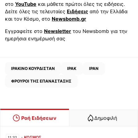
στο
YouTube
και μάθετε πρώτοι όλες τις ειδήσεις.
Δείτε όλες τις τελευταίες
Ειδήσεις
από την Ελλάδα
και τον Κόσμο, στο
Newsbomb.gr
Εγγραφείτε στο
Newsletter
του Newsbomb για την
ημερήσια ενημέρωσή σας
ΙΡΑΚΙΝΟ ΚΟΥΡΔΙΣΤΑΝ
ΙΡΑΚ
ΙΡΑΝ
ΦΡΟΥΡΟΙ ΤΗΣ ΕΠΑΝΑΣΤΑΣΗΣ
Ροή Ειδήσεων
Δημοφιλή
∙
ΚΟΣΜΟΣ
11:32