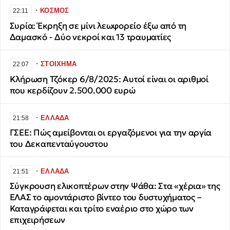
∙
ΚΟΣΜΟΣ
22:11
Συρία: Έκρηξη σε μίνι λεωφορείο έξω από τη
Δαμασκό - Δύο νεκροί και 13 τραυματίες
∙
ΣΤΟΙΧΗΜΑ
22:07
Κλήρωση Τζόκερ 6/8/2025: Αυτοί είναι οι αριθμοί
που κερδίζουν 2.500.000 ευρώ
∙
ΕΛΛΑΔΑ
21:58
ΓΣΕΕ: Πώς αμείβονται οι εργαζόμενοι για την αργία
του Δεκαπενταύγουστου
∙
ΕΛΛΑΔΑ
21:51
Σύγκρουση ελικοπτέρων στην Ψάθα: Στα «χέρια» της
ΕΛΑΣ το αμοντάριστο βίντεο του δυστυχήματος –
Καταγράφεται και τρίτο εναέριο στο χώρο των
επιχειρήσεων