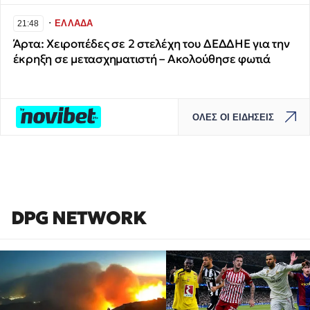
∙
ΕΛΛΑΔΑ
21:48
Άρτα: Χειροπέδες σε 2 στελέχη του ΔΕΔΔΗΕ για την
έκρηξη σε μετασχηματιστή – Ακολούθησε φωτιά
ΟΛΕΣ ΟΙ ΕΙΔΗΣΕΙΣ
DPG NETWORK