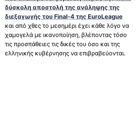
δύσκολη αποστολή της ανάληψης της
διεξαγωγής του Final-4 της EuroLeague
και από χθες το μεσημέρι έχει κάθε λόγο να
χαμογελά με ικανοποίηση, βλέποντας τόσο
τις προσπάθειες τις δικές του όσο και της
ελληνικής κυβέρνησης να επιβραβεύονται.