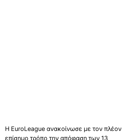
Η EuroLeague ανακοίνωσε με τον πλέον
επίσημο τρόπο την απόφαση των 13