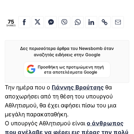
75
SHARES
Δες περισσότερα άρθρα του Newsbomb όταν
αναζητάς ειδήσεις στην Google
Προσθήκη ως προτιμώμενη πηγή
στα αποτελέσματα Google
Την ημέρα που ο
Γιάννης Βρούτσης
θα
αποχωρήσει από τη θέση του υπουργού
Αθλητισμού, θα έχει αφήσει πίσω του μια
μεγάλη παρακαταθήκη.
Ο υπουργός Αθλητισμού είναι
ο άνθρωπος
που ανέλαβε να φέρει εις πέρας την πολύ