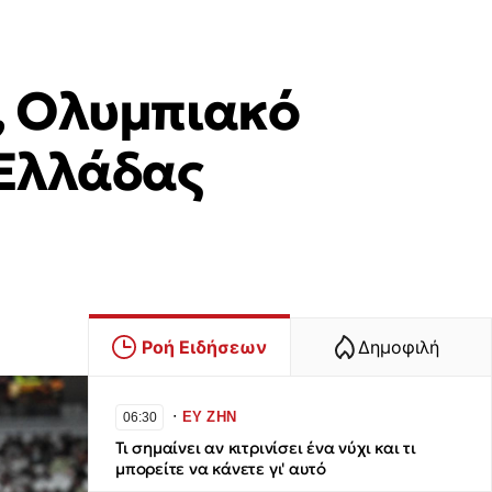
υ, Ολυμπιακό
 Ελλάδας
Ροή Ειδήσεων
Δημοφιλή
∙
ΕΥ ΖΗΝ
06:30
Τι σημαίνει αν κιτρινίσει ένα νύχι και τι
μπορείτε να κάνετε γι' αυτό