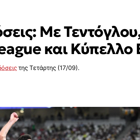
όσεις: Με Τεντόγλο
eague και Κύπελλο
δόσεις
της Τετάρτης (17/09).