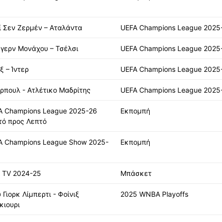
ί Σεν Ζερμέν – Αταλάντα
UEFA Champions League 2025
γερν Μονάχου – Τσέλσι
UEFA Champions League 2025
ξ – Ίντερ
UEFA Champions League 2025
ρπουλ - Ατλέτικο Μαδρίτης
UEFA Champions League 2025
A Champions League 2025-26
Εκπομπή
τό προς Λεπτό
A Champions League Show 2025-
Εκπομπή
 TV 2024-25
Μπάσκετ
 Γιορκ Λίμπερτι - Φοίνιξ
2025 WNBA Playoffs
κιουρι