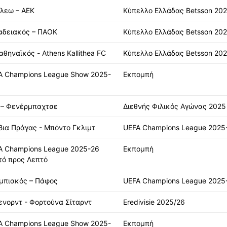
άλεω – ΑΕΚ
Κύπελλο Ελλάδας Betsson 20
αδειακός – ΠΑΟΚ
Κύπελλο Ελλάδας Betsson 20
θηναϊκός - Athens Kallithea FC
Κύπελλο Ελλάδας Betsson 20
A Champions League Show 2025-
Εκπομπή
 – Φενέρμπαχτσε
Διεθνής Φιλικός Αγώνας 2025
βια Πράγας - Μπόντο Γκλιμτ
UEFA Champions League 2025
A Champions League 2025-26
Εκπομπή
τό προς Λεπτό
μπιακός – Πάφος
UEFA Champions League 2025
ενορντ - Φορτούνα Σίταρντ
Eredivisie 2025/26
A Champions League Show 2025-
Εκπομπή