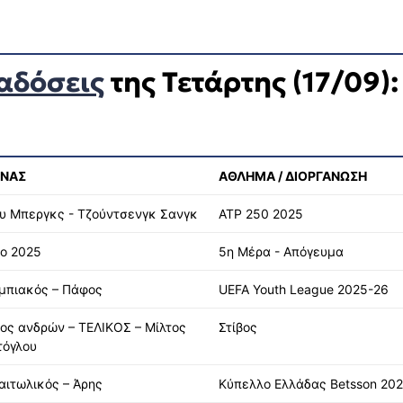
αδόσεις
της Τετάρτης (17/09):
ΝΑΣ
ΑΘΛΗΜΑ / ΔΙΟΡΓΑΝΩΣΗ
ου Μπεργκς - Τζούντσενγκ Σανγκ
ATP 250 2025
ιο 2025
5η Μέρα - Απόγευμα
μπιακός – Πάφος
UEFA Youth League 2025-26
ος ανδρών – ΤΕΛΙΚΟΣ – Μίλτος
Στίβος
τόγλου
αιτωλικός – Άρης
Κύπελλο Ελλάδας Betsson 20