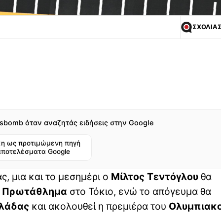
ΣΧΟΛΙΑ
sbomb όταν αναζητάς ειδήσεις στην Google
η ως προτιμώμενη πηγή
αποτελέσματα Google
ς, μια και το μεσημέρι ο
Μίλτος Τεντόγλου
θα
ο Πρωτάθλημα
στο Τόκιο, ενώ το απόγευμα θα
λλάδας
και ακολουθεί η πρεμιέρα του
Ολυμπιακ