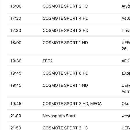
16:00
COSMOTE SPORT 2 HD
Αιγ
17:30
COSMOTE SPORT 4 HD
Λεβ
17:30
COSMOTE SPORT 3 HD
Πανα
18:00
COSMOTE SPORT 1 HD
UEF
26
19:30
ΕΡΤ2
ΑΕΚ
19:45
COSMOTE SPORT 6 HD
Σλά
19:45
COSMOTE SPORT 1 HD
UEF
Λεπ
19:45
COSMOTE SPORT 2 HD, MEGA
Ολυ
21:00
Novasports Start
Φέγ
21:50
COSMOTE SPORT 2 HD
UEF