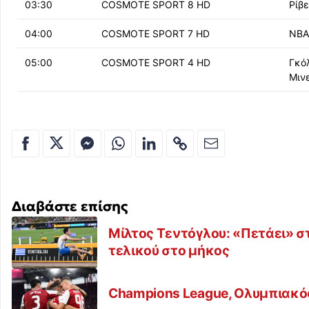
03:30
COSMOTE SPORT 8 HD
Ρίβε
04:00
COSMOTE SPORT 7 HD
NBA
05:00
COSMOTE SPORT 4 HD
Γκόλ
Μιν
Διαβάστε επίσης
Μίλτος Τεντόγλου: «Πετάει» στ
τελικού στο μήκος
Champions League, Ολυμπιακός