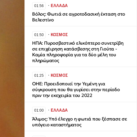
∙
ΕΛΛΑΔΑ
01:56
Βόλος: Φωτιά σε αγροτοδασική έκταση στο
Βελεστίνο
∙
ΚΟΣΜΟΣ
01:50
ΗΠΑ: Πυροσβεστικό ελικόπτερο συνετρίβη
σε επιχέιρηση κατάσβεσης στη Γιούτα -
Καμία πληροφορία για τα δύο μέλη του
πληρώματος
∙
ΚΟΣΜΟΣ
01:25
ΟΗΕ: Προειδοποιεί την Υεμένη για
σύγκρουση που θα γυρίσει στην περίοδο
πριν την εκεχειρία του 2022
∙
ΕΛΛΑΔΑ
01:00
Άλιμος: Υπό έλεγχο η φωτιά που ξέσπασε σε
υπόγειο καταστήματος