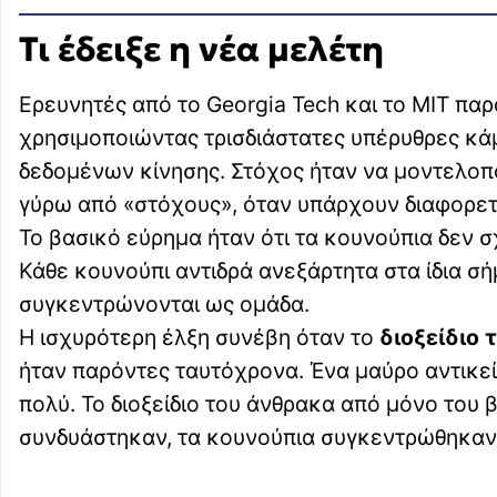
Τι έδειξε η νέα μελέτη
Ερευνητές από το Georgia Tech και το MIT π
χρησιμοποιώντας τρισδιάστατες υπέρυθρες κά
δεδομένων κίνησης. Στόχος ήταν να μοντελοπο
γύρω από «στόχους», όταν υπάρχουν διαφορετ
Το βασικό εύρημα ήταν ότι τα κουνούπια δεν σ
Κάθε κουνούπι αντιδρά ανεξάρτητα στα ίδια σή
συγκεντρώνονται ως ομάδα.
Η ισχυρότερη έλξη συνέβη όταν το
διοξείδιο
ήταν παρόντες ταυτόχρονα. Ένα μαύρο αντικεί
πολύ. Το διοξείδιο του άνθρακα από μόνο του 
συνδυάστηκαν, τα κουνούπια συγκεντρώθηκαν 