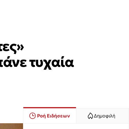
τες»
πάνε τυχαία
Ροή Ειδήσεων
Δημοφιλή