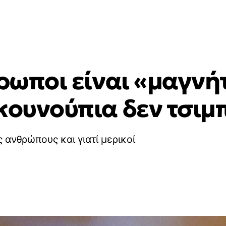
θρωποι είναι «μαγνή
κουνούπια δεν τσιμ
 ανθρώπους και γιατί μερικοί