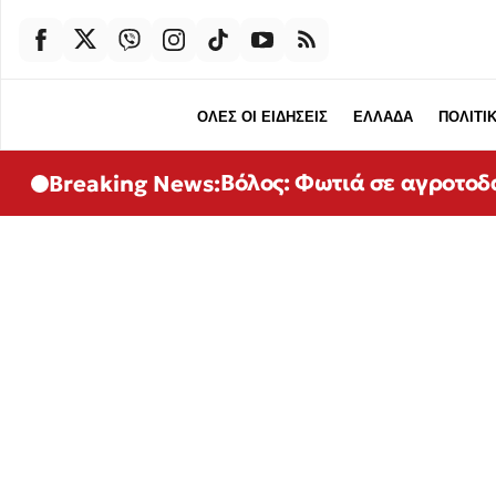
ΟΛΕΣ ΟΙ ΕΙΔΗΣΕΙΣ
ΕΛΛΑΔΑ
ΠΟΛΙΤΙ
Βόλος: Φωτιά σε αγροτοδ
Breaking News: