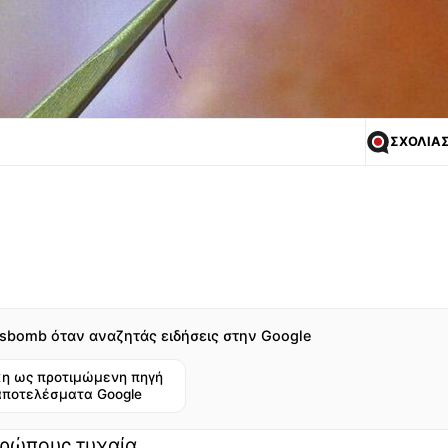
ΣΧΟΛΙΑ
sbomb όταν αναζητάς ειδήσεις στην Google
η ως προτιμώμενη πηγή
αποτελέσματα Google
θρώπους τυχαία.