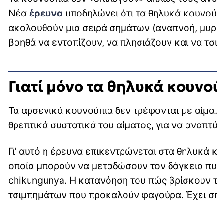
Νέα
έρευνα
υποδηλώνει ότι τα θηλυκά κουνού
ακολουθούν μια σειρά σημάτων (αναπνοή, μυρω
βοηθά να εντοπίζουν, να πλησιάζουν και να τ
Γιατί μόνο τα θηλυκά κουνο
Τα αρσενικά κουνούπια δεν τρέφονται με αίμα.
θρεπτικά συστατικά του αίματος, για να αναπτ
Γι' αυτό η έρευνα επικεντρώνεται στα θηλυκά κ
οποία μπορούν να μεταδώσουν τον δάγκειο πυρετ
chikungunya. Η κατανόηση του πώς βρίσκουν
τσιμπημάτων που προκαλούν φαγούρα. Έχει ση