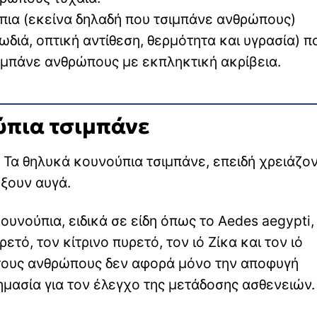
πια (εκείνα δηλαδή που τσιμπάνε ανθρώπους)
διά, οπτική αντίθεση, θερμότητα και υγρασία) π
σιμπάνε ανθρώπους με εκπληκτική ακρίβεια.
ύπια τσιμπάνε
 Τα θηλυκά κουνούπια τσιμπάνε, επειδή χρειάζον
ύξουν αυγά.
ουνούπια, ειδικά σε είδη όπως το Aedes aegypti,
ό, τον κίτρινο πυρετό, τον ιό Ζίκα και τον ιό
 τους ανθρώπους δεν αφορά μόνο την αποφυγή
μασία για τον έλεγχο της μετάδοσης ασθενειών.