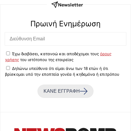
Newsletter
Πρωινή Eνημέρωση
Έχω διαβάσει, κατανοώ και αποδέχομαι τους
όρους
χρήσης
του ιστότοπου της εταιρείας
Δηλώνω υπεύθυνα ότι είμαι άνω των 18 ετών ή ότι
βρίσκομαι υπό την εποπτεία γονέα ή κηδεμόνα ή επιτρόπου
ΚΑΝΕ ΕΓΓΡΑΦΗ