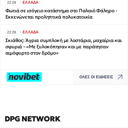
∙
ΕΛΛΑΔΑ
22:29
Φωτιά σε ισόγειο κατάστημα στο Παλαιό Φάληρο -
Εκκενώνεται προληπτικά πολυκατοικία
∙
ΕΛΛΑΔΑ
22:29
Σκιάθος: Άγρια συμπλοκή με λοστάρια, μαχαίρια και
σφυριά – «Με ξυλοκόπησαν και με παράτησαν
αιμόφυρτο στον δρόμο»
ΟΛΕΣ ΟΙ ΕΙΔΗΣΕΙΣ
DPG NETWORK