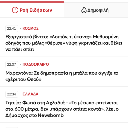
Ροή Ειδήσεων
Δημοφιλή
∙
ΚΟΣΜΟΣ
22:41
Εξοργιστικό βίντεο: «Λοιπόν, τι έκανα;» Μεθυσμένη
οδηγός που μόλις «θέρισε» νύφη γκρινιάζει και θέλει
να πάει σπίτι
∙
ΠΟΔΟΣΦΑΙΡΟ
22:37
Μαραντόνα: Σε δημοπρασία η μπάλα που άγγιξε το
«χέρι του Θεού»
∙
ΕΛΛΑΔΑ
22:34
Σητεία: Φωτιά στη Αχλαδιά – «Το μέτωπο εκτείνεται
στα 600 μέτρα, δεν υπάρχουν σπίτια κοντά», λέει ο
Δήμαρχος στο Newsbomb