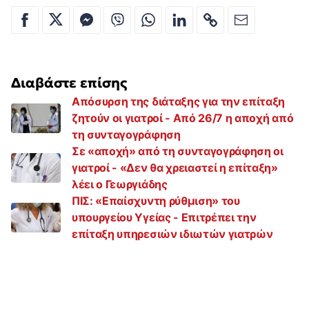
Διαβάστε επίσης
Απόσυρση της διάταξης για την επίταξη
ζητούν οι γιατροί - Από 26/7 η αποχή από
τη συνταγογράφηση
Σε «αποχή» από τη συνταγογράφηση οι
γιατροί - «Δεν θα χρειαστεί η επίταξη»
λέει ο Γεωργιάδης
ΠΙΣ: «Επαίσχυντη ρύθμιση» του
υπουργείου Υγείας - Επιτρέπει την
επίταξη υπηρεσιών ιδιωτών γιατρών