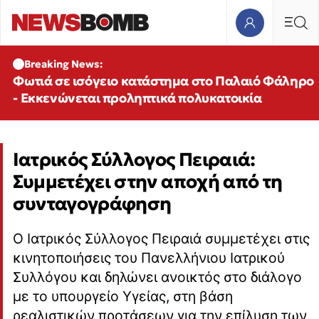
Breaking News:
Φωτιά σε ισόγειο κατάστημα στο Παλαιό Φάληρο
- Εκκενώνεται προληπτικά πολυκατοικία
Ιατρικός Σύλλογος Πειραιά:
Συμμετέχει στην αποχή από τη
συνταγογράφηση
Ο Ιατρικός Σύλλογος Πειραιά συμμετέχει στις
κινητοποιήσεις του Πανελλήνιου Ιατρικού
Συλλόγου και δηλώνει ανοικτός στο διάλογο
με το υπουργείο Υγείας, στη βάση
ρεαλιστικών προτάσεων για την επίλυση των