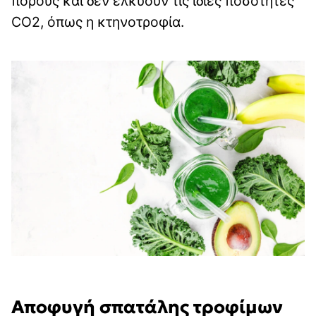
πόρους και δεν ελκύουν τις ίδιες ποσότητες
CO2, όπως η κτηνοτροφία.
Αποφυγή σπατάλης τροφίμων