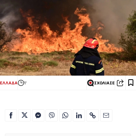
ΕΛΛΑΔΑ
1'
ΣΧΟΛΙΑΣΕ