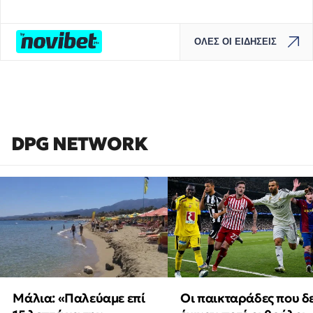
ΟΛΕΣ ΟΙ ΕΙΔΗΣΕΙΣ
DPG NETWORK
Μάλια: «Παλεύαμε επί
Οι παικταράδες που δ