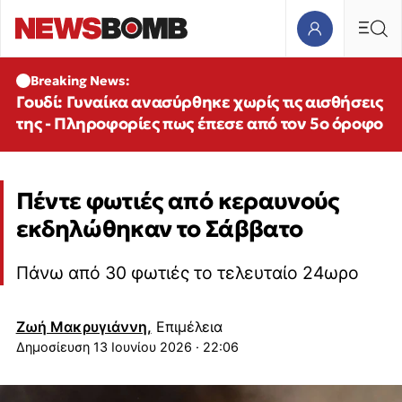
Breaking News:
Γουδί: Γυναίκα ανασύρθηκε χωρίς τις αισθήσεις
της - Πληροφορίες πως έπεσε από τον 5ο όροφο
Πέντε φωτιές από κεραυνούς
εκδηλώθηκαν το Σάββατο
Πάνω από 30 φωτιές το τελευταίο 24ωρο
Ζωή Μακρυγιάννη,
Επιμέλεια
13 Ιουνίου 2026 · 22:06