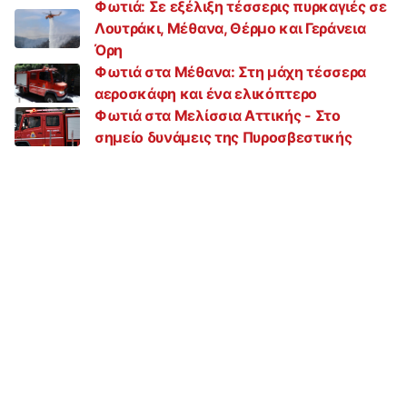
Φωτιά: Σε εξέλιξη τέσσερις πυρκαγιές σε
Λουτράκι, Μέθανα, Θέρμο και Γεράνεια
Όρη
Φωτιά στα Μέθανα: Στη μάχη τέσσερα
αεροσκάφη και ένα ελικόπτερο
Φωτιά στα Μελίσσια Αττικής - Στο
σημείο δυνάμεις της Πυροσβεστικής