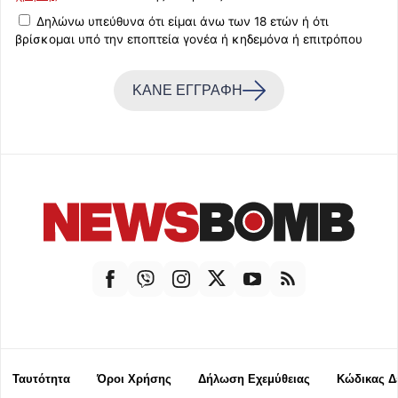
Δηλώνω υπεύθυνα ότι είμαι άνω των 18 ετών ή ότι
βρίσκομαι υπό την εποπτεία γονέα ή κηδεμόνα ή επιτρόπου
ΚΑΝΕ ΕΓΓΡΑΦΗ
Ταυτότητα
Όροι Χρήσης
Δήλωση Εχεμύθειας
Κώδικας Δ