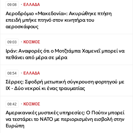
∙
ΕΛΛΑΔΑ
09:08
Αεροδρόμιο «Μακεδονία»: Ακυρώθηκε πτήση
επειδή μπήκε πτηνό στον κινητήρα του
αεροσκάφους
∙
ΚΟΣΜΟΣ
09:03
Ιράν: Αναφορές ότι ο Μοτζτάμπα Χαμενεΐ μπορεί να
πεθάνει από μέρα σε μέρα
∙
ΕΛΛΑΔΑ
08:54
Σέρρες: Σφοδρή μετωπική σύγκρουση φορτηγού με
ΙΧ - Δύο νεκροί κι ένας τραυματίας
∙
ΚΟΣΜΟΣ
08:42
Αμερικανικές μυστικές υπηρεσίες: Ο Πούτιν μπορεί
να τεστάρει το ΝΑΤΟ με περιορισμένη εισβολή στην
Ευρώπη