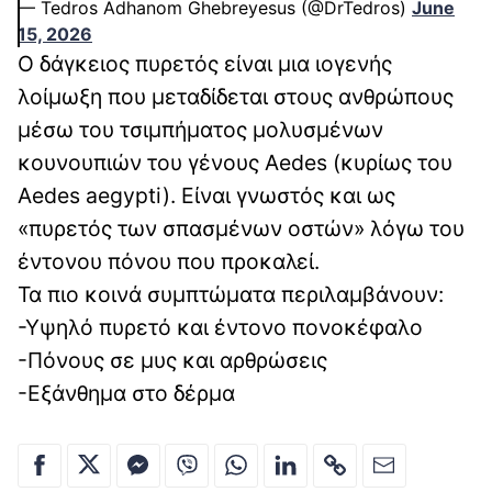
— Tedros Adhanom Ghebreyesus (@DrTedros)
June
15, 2026
Ο δάγκειος πυρετός είναι μια ιογενής
λοίμωξη που μεταδίδεται στους ανθρώπους
μέσω του τσιμπήματος μολυσμένων
κουνουπιών του γένους Aedes (κυρίως του
Aedes aegypti). Είναι γνωστός και ως
«πυρετός των σπασμένων οστών» λόγω του
έντονου πόνου που προκαλεί.
Τα πιο κοινά συμπτώματα περιλαμβάνουν:
-Υψηλό πυρετό και έντονο πονοκέφαλο
-Πόνους σε μυς και αρθρώσεις
-Εξάνθημα στο δέρμα