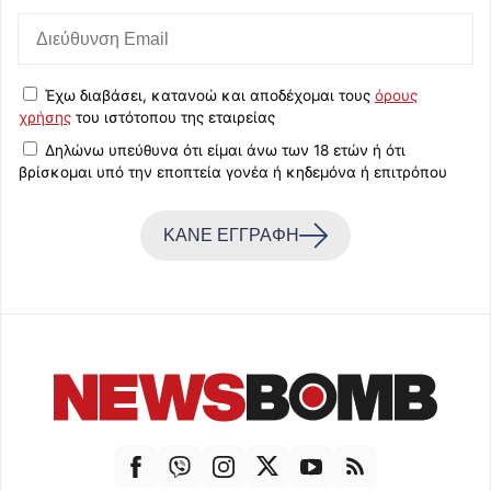
Έχω διαβάσει, κατανοώ και αποδέχομαι τους
όρους
χρήσης
του ιστότοπου της εταιρείας
Δηλώνω υπεύθυνα ότι είμαι άνω των 18 ετών ή ότι
βρίσκομαι υπό την εποπτεία γονέα ή κηδεμόνα ή επιτρόπου
ΚΑΝΕ ΕΓΓΡΑΦΗ