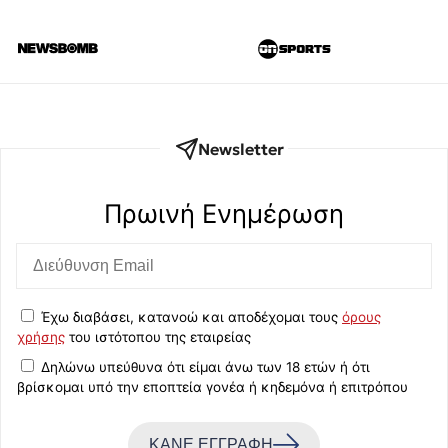
Newsletter
Πρωινή Eνημέρωση
Έχω διαβάσει, κατανοώ και αποδέχομαι τους
όρους
χρήσης
του ιστότοπου της εταιρείας
Δηλώνω υπεύθυνα ότι είμαι άνω των 18 ετών ή ότι
βρίσκομαι υπό την εποπτεία γονέα ή κηδεμόνα ή επιτρόπου
ΚΑΝΕ ΕΓΓΡΑΦΗ