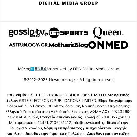
Μέλος
Monetized by DPG Digital Media Group
©2012-2026 Newsbomb.gr - All rights reserved
Επωνυμία:
GSTE ELECTRONIC PUBLICATIONS LIMITED,
Διακριτικός
τίτλος:
GSTE ELECTRONIC PUBLICATIONS LIMITED,
Έδρα Επιχείρησης:
Σολωμού 70 & Βάκχου 30 Μεταμόρφωση, Νομική μορφή επιχείρησης:
Ελληνικό Υποκατάστημα Αλλοδαπής Εταιρείας, ΑΦΜ – ΔΟΥ: 997434600
ΔΟΥ ΦΑΕ Αθηνών,
Στοιχεία επικοινωνίας:
Σολωμού 70 & Βάκχου 30
Μεταμόρφωση, 14451, 2106251412, info@newsbomb.gr,
Ιδιοκτήτης:
Γεωργία Νικολάου,
Νόμιμη εκπρόσωπος / Διαχειρίστρια:
Γεωργία
Νικολάου,
Διευθυντής:
Γεράσιμος Πολλάτος,
Διευθύντρια σύνταξης: