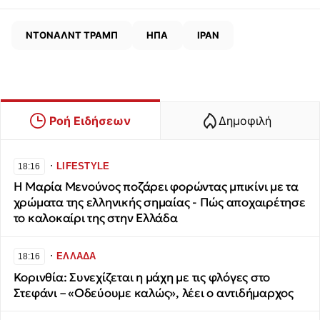
ΝΤΟΝΑΛΝΤ ΤΡΑΜΠ
ΗΠΑ
ΙΡΑΝ
Ροή Ειδήσεων
Δημοφιλή
∙
LIFESTYLE
18:16
Η Μαρία Μενούνος ποζάρει φορώντας μπικίνι με τα
χρώματα της ελληνικής σημαίας - Πώς αποχαιρέτησε
το καλοκαίρι της στην Ελλάδα
∙
ΕΛΛΑΔΑ
18:16
Κορινθία: Συνεχίζεται η μάχη με τις φλόγες στο
Στεφάνι – «Οδεύουμε καλώς», λέει ο αντιδήμαρχος