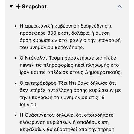
Snapshot
Η αμερικανική κυβέρνηση διαψεύδει ότι
προσέφερε 300 εκατ. δολάρια ή άμεση
άρση κυρώσεων στο Ιράν για την υπογραφή
του μνημονίου κατανόησης.
Ο Ντόναλντ Τραμπ χαρακτήρισε ως «fake
news» τις πληροφορίες περί πληρωμής στο
Ιράν και τις απέδωσε στους Δημοκρατικούς.
Ο αντιπρόεδρος Τζέι Ντι Βανς δήλωσε ότι
δεν υπήρξε ανταλλαγή άρσης κυρώσεων με
την υπογραφή του μνημονίου στις 19
Ιουνίου.
Η Ουάσινγκτον δηλώνει ότι οποιαδήποτε
ελάφρυνση κυρώσεων ή αποδέσμευση
κεφαλαίων θα εξαρτηθεί από την τήρηση