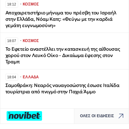
∙
ΚΟΣΜΟΣ
18:12
Αποχαιρετιστήριο μήνυμα του πρέσβη του Ισραήλ
στην Ελλάδα, Νόαμ Κατς: «Φεύγω με την καρδιά
γεμάτη ευγνωμοσύνη»
∙
ΚΟΣΜΟΣ
18:07
Το Εφετείο αναστέλλει την κατασκευή της αίθουσας
χορού στον Λευκό Οίκο - Δικαίωμα έφεσης στον
Τραμπ
∙
ΕΛΛΑΔΑ
18:04
Σαμοθράκη: Νεαρός ναυαγοσώστης έσωσε Ιταλίδα
τουρίστρια από πνιγμό στην Παχιά Άμμο
ΟΛΕΣ ΟΙ ΕΙΔΗΣΕΙΣ